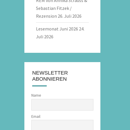
REM von Annika Strauss &
Sebastian Fitzek /
Rezension
26. Juli 2026
Lesemonat Juni 2026
24.
Juli 2026
NEWSLETTER
ABONNIEREN
Name
Email