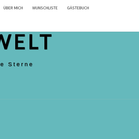
ÜBER MICH
WUNSCHLISTE
GÄSTEBUCH
WELT
e Sterne