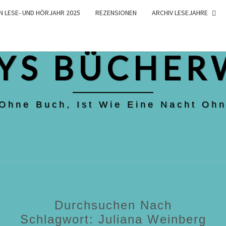
N LESE- UND HÖRJAHR 2025
REZENSIONEN
ARCHIV LESEJAHRE
YS BÜCHER
 Ohne Buch, Ist Wie Eine Nacht Ohn
Durchsuchen Nach
Schlagwort:
Juliana Weinberg