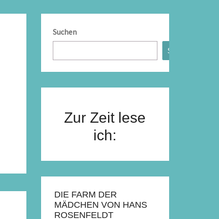
Suchen
Suchen
Zur Zeit lese
ich:
DIE FARM DER
MÄDCHEN VON HANS
ROSENFELDT