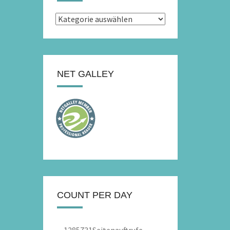
Kategorien
NET GALLEY
COUNT PER DAY
1285731
Seitenauftrufe