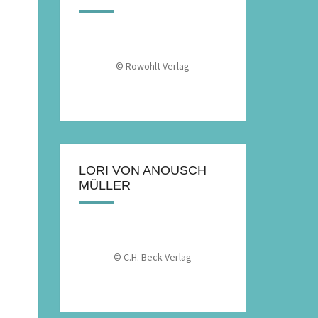
© Rowohlt Verlag
LORI VON ANOUSCH
MÜLLER
© C.H. Beck Verlag