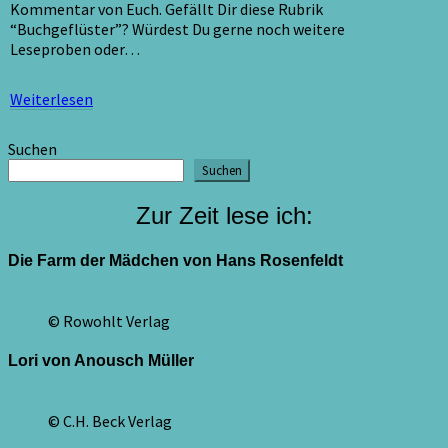
Kommentar von Euch. Gefällt Dir diese Rubrik
war”
“Buchgeflüster”? Würdest Du gerne noch weitere
Leseproben oder…
Weiterlesen
Weiterlesen
Suchen
Suchen
Zur Zeit lese ich:
Die Farm der Mädchen von Hans Rosenfeldt
© Rowohlt Verlag
Lori von Anousch Müller
© C.H. Beck Verlag