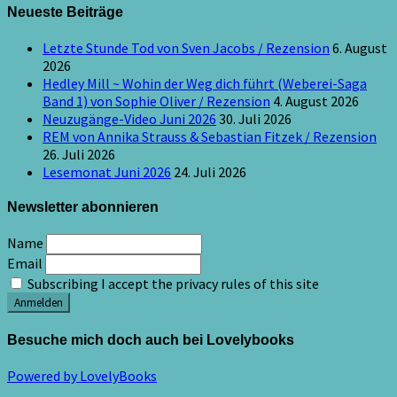
Neueste Beiträge
Letzte Stunde Tod von Sven Jacobs / Rezension
6. August
2026
Hedley Mill ~ Wohin der Weg dich führt (Weberei-Saga
Band 1) von Sophie Oliver / Rezension
4. August 2026
Neuzugänge-Video Juni 2026
30. Juli 2026
REM von Annika Strauss & Sebastian Fitzek / Rezension
26. Juli 2026
Lesemonat Juni 2026
24. Juli 2026
Newsletter abonnieren
Name
Email
Subscribing I accept the privacy rules of this site
Besuche mich doch auch bei Lovelybooks
Powered by LovelyBooks