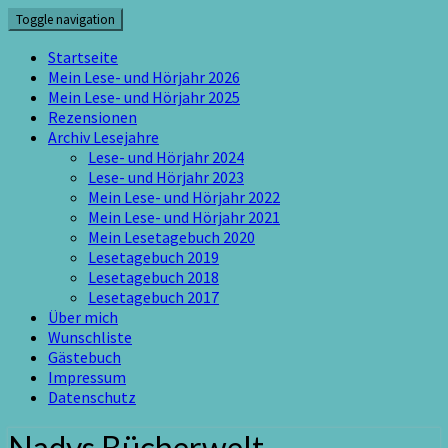
Skip
Toggle navigation
to
content
Startseite
Mein Lese- und Hörjahr 2026
Mein Lese- und Hörjahr 2025
Rezensionen
Archiv Lesejahre
Lese- und Hörjahr 2024
Lese- und Hörjahr 2023
Mein Lese- und Hörjahr 2022
Mein Lese- und Hörjahr 2021
Mein Lesetagebuch 2020
Lesetagebuch 2019
Lesetagebuch 2018
Lesetagebuch 2017
Über mich
Wunschliste
Gästebuch
Impressum
Datenschutz
Nadys Bücherwelt