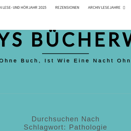
N LESE- UND HÖRJAHR 2025
REZENSIONEN
ARCHIV LESEJAHRE
YS BÜCHER
 Ohne Buch, Ist Wie Eine Nacht Ohn
Durchsuchen Nach
Schlagwort:
Pathologie