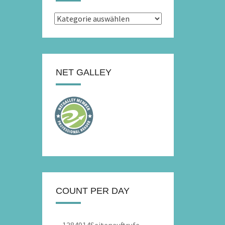
Kategorien
NET GALLEY
COUNT PER DAY
1284914
Seitenauftrufe