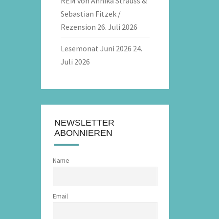
REM von Annika Strauss &
Sebastian Fitzek /
Rezension
26. Juli 2026
Lesemonat Juni 2026
24.
Juli 2026
NEWSLETTER
ABONNIEREN
Name
Email