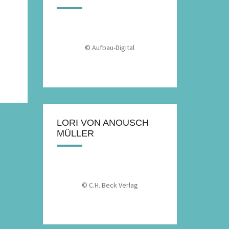
© Aufbau-Digital
LORI VON ANOUSCH
MÜLLER
© C.H. Beck Verlag