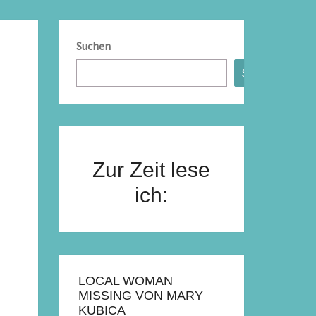
Suchen
Suchen
Zur Zeit lese
ich:
LOCAL WOMAN
MISSING VON MARY
KUBICA