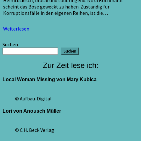
Heimtückisch, brutal und todbringend: Nora Rothmann
scheint das Böse geweckt zu haben. Zuständig für
Korruptionsfälle in den eigenen Reihen, ist die…
Weiterlesen
Weiterlesen
Suchen
Suchen
Zur Zeit lese ich:
Local Woman Missing von Mary Kubica
© Aufbau-Digital
Lori von Anousch Müller
© C.H. Beck Verlag