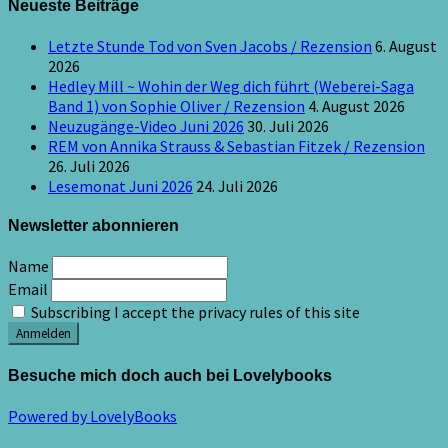
Neueste Beiträge
Letzte Stunde Tod von Sven Jacobs / Rezension
6. August
2026
Hedley Mill ~ Wohin der Weg dich führt (Weberei-Saga
Band 1) von Sophie Oliver / Rezension
4. August 2026
Neuzugänge-Video Juni 2026
30. Juli 2026
REM von Annika Strauss & Sebastian Fitzek / Rezension
26. Juli 2026
Lesemonat Juni 2026
24. Juli 2026
Newsletter abonnieren
Name
Email
Subscribing I accept the privacy rules of this site
Besuche mich doch auch bei Lovelybooks
Powered by LovelyBooks