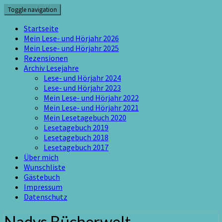
Skip
Toggle navigation
to
content
Startseite
Mein Lese- und Hörjahr 2026
Mein Lese- und Hörjahr 2025
Rezensionen
Archiv Lesejahre
Lese- und Hörjahr 2024
Lese- und Hörjahr 2023
Mein Lese- und Hörjahr 2022
Mein Lese- und Hörjahr 2021
Mein Lesetagebuch 2020
Lesetagebuch 2019
Lesetagebuch 2018
Lesetagebuch 2017
Über mich
Wunschliste
Gästebuch
Impressum
Datenschutz
Nadys Bücherwelt