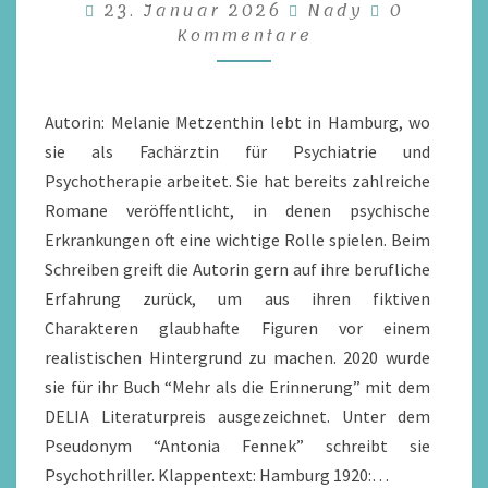
Komment
23. Januar 2026
Nady
0
METZENTHIN
Kommentare
/
REZENSION
Autorin: Melanie Metzenthin lebt in Hamburg, wo
sie als Fachärztin für Psychiatrie und
Psychotherapie arbeitet. Sie hat bereits zahlreiche
Romane veröffentlicht, in denen psychische
Erkrankungen oft eine wichtige Rolle spielen. Beim
Schreiben greift die Autorin gern auf ihre berufliche
Erfahrung zurück, um aus ihren fiktiven
Charakteren glaubhafte Figuren vor einem
realistischen Hintergrund zu machen. 2020 wurde
sie für ihr Buch “Mehr als die Erinnerung” mit dem
DELIA Literaturpreis ausgezeichnet. Unter dem
Pseudonym “Antonia Fennek” schreibt sie
Psychothriller. Klappentext: Hamburg 1920:…