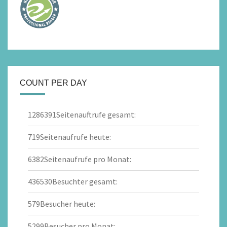
COUNT PER DAY
1286391
Seitenauftrufe gesamt:
719
Seitenaufrufe heute:
6382
Seitenaufrufe pro Monat:
436530
Besuchter gesamt:
579
Besucher heute:
5299
Besucher pro Monat: