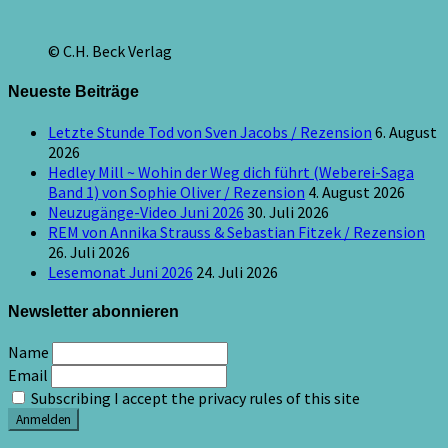
© C.H. Beck Verlag
Neueste Beiträge
Letzte Stunde Tod von Sven Jacobs / Rezension
6. August
2026
Hedley Mill ~ Wohin der Weg dich führt (Weberei-Saga
Band 1) von Sophie Oliver / Rezension
4. August 2026
Neuzugänge-Video Juni 2026
30. Juli 2026
REM von Annika Strauss & Sebastian Fitzek / Rezension
26. Juli 2026
Lesemonat Juni 2026
24. Juli 2026
Newsletter abonnieren
Name
Email
Subscribing I accept the privacy rules of this site