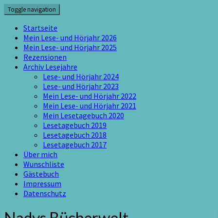
Skip
Toggle navigation
to
content
Startseite
Mein Lese- und Hörjahr 2026
Mein Lese- und Hörjahr 2025
Rezensionen
Archiv Lesejahre
Lese- und Hörjahr 2024
Lese- und Hörjahr 2023
Mein Lese- und Hörjahr 2022
Mein Lese- und Hörjahr 2021
Mein Lesetagebuch 2020
Lesetagebuch 2019
Lesetagebuch 2018
Lesetagebuch 2017
Über mich
Wunschliste
Gästebuch
Impressum
Datenschutz
Nadys Bücherwelt