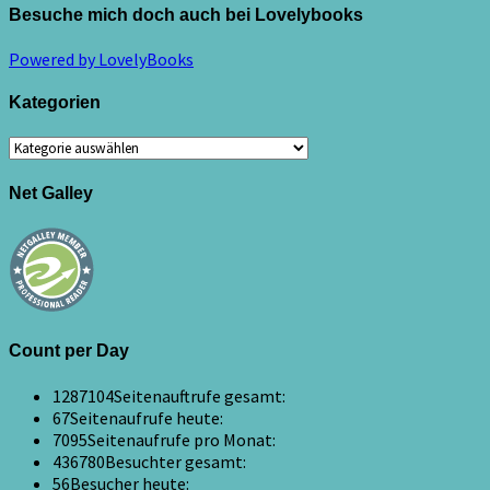
Besuche mich doch auch bei Lovelybooks
Powered by LovelyBooks
Kategorien
Kategorien
Net Galley
Count per Day
1287104
Seitenauftrufe gesamt:
67
Seitenaufrufe heute:
7095
Seitenaufrufe pro Monat:
436780
Besuchter gesamt:
56
Besucher heute: