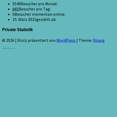
5549
Besucher pro Monat:
665
Besucher pro Tag:
6
Besucher momentan online:
15. März 2015
gezählt ab:
Private Statistik
© 2026
|
Stolz präsentiert von
WordPress
|
Theme:
Nisarg