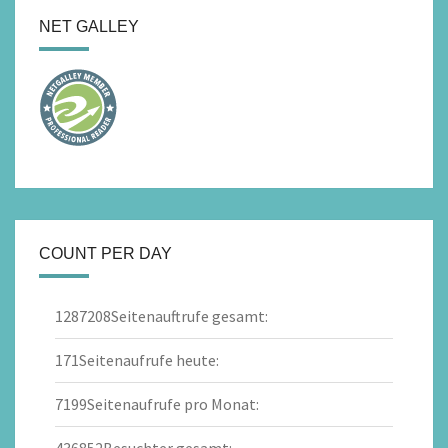
NET GALLEY
COUNT PER DAY
1287208
Seitenauftrufe gesamt:
171
Seitenaufrufe heute:
7199
Seitenaufrufe pro Monat: