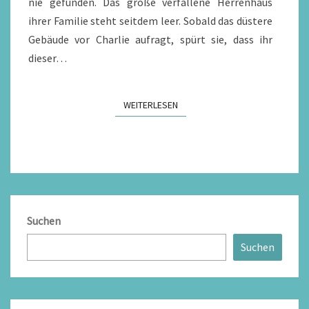
nie gefunden. Das große verfallene Herrenhaus
ihrer Familie steht seitdem leer. Sobald das düstere
Gebäude vor Charlie aufragt, spürt sie, dass ihr
dieser…
WEITERLESEN
WEITERLESEN
Suchen
Suchen