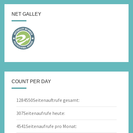
NET GALLEY
COUNT PER DAY
1284550
Seitenauftrufe gesamt:
307
Seitenaufrufe heute:
4541
Seitenaufrufe pro Monat: