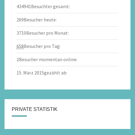
434941
Besuchter gesamt:
269
Besucher heute:
3710
Besucher pro Monat:
658
Besucher pro Tag:
2
Besucher momentan online:
15. März 2015
gezählt ab:
PRIVATE STATISTIK