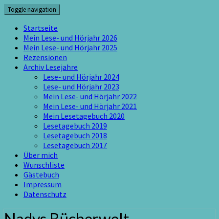
Skip
Toggle navigation
to
content
Startseite
Mein Lese- und Hörjahr 2026
Mein Lese- und Hörjahr 2025
Rezensionen
Archiv Lesejahre
Lese- und Hörjahr 2024
Lese- und Hörjahr 2023
Mein Lese- und Hörjahr 2022
Mein Lese- und Hörjahr 2021
Mein Lesetagebuch 2020
Lesetagebuch 2019
Lesetagebuch 2018
Lesetagebuch 2017
Über mich
Wunschliste
Gästebuch
Impressum
Datenschutz
Nadys Bücherwelt