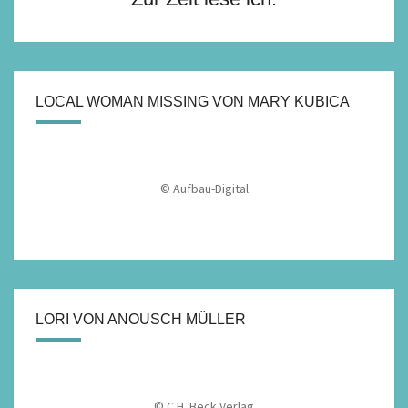
LOCAL WOMAN MISSING VON MARY KUBICA
© Aufbau-Digital
LORI VON ANOUSCH MÜLLER
© C.H. Beck Verlag