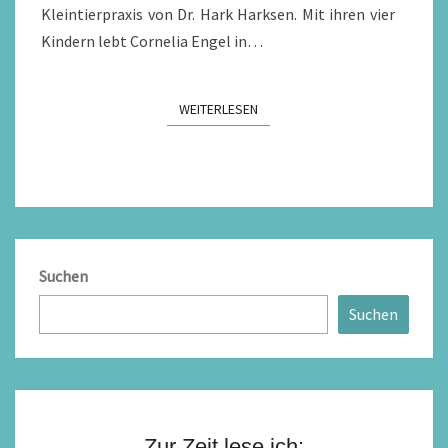
Kleintierpraxis von Dr. Hark Harksen. Mit ihren vier
Kindern lebt Cornelia Engel in…
WEITERLESEN
WEITERLESEN
Suchen
Suchen
Zur Zeit lese ich: