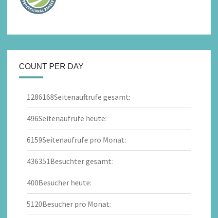
COUNT PER DAY
1286168
Seitenauftrufe gesamt:
496
Seitenaufrufe heute:
6159
Seitenaufrufe pro Monat:
436351
Besuchter gesamt:
400
Besucher heute:
5120
Besucher pro Monat: