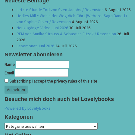
Neueste Beiträge
Letzte Stunde Tod von Sven Jacobs / Rezension
6. August 2026
Hedley Mill ~ Wohin der Weg dich führt (Weberei-Saga Band 1)
von Sophie Oliver / Rezension
4. August 2026
Neuzugänge-Video Juni 2026
30. Juli 2026
REM von Annika Strauss & Sebastian Fitzek / Rezension
26. Juli
2026
Lesemonat Juni 2026
24. Juli 2026
Newsletter abonnieren
Name
Email
Subscribing I accept the privacy rules of this site
Besuche mich doch auch bei Lovelybooks
Powered by LovelyBooks
Kategorien
Kategorien