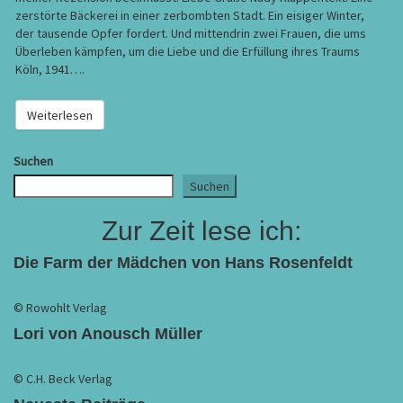
zerstörte Bäckerei in einer zerbombten Stadt. Ein eisiger Winter,
der tausende Opfer fordert. Und mittendrin zwei Frauen, die ums
Überleben kämpfen, um die Liebe und die Erfüllung ihres Traums
Köln, 1941….
Weiterlesen
Weiterlesen
Suchen
Suchen
Zur Zeit lese ich:
Die Farm der Mädchen von Hans Rosenfeldt
© Rowohlt Verlag
Lori von Anousch Müller
© C.H. Beck Verlag