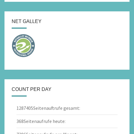
NET GALLEY
COUNT PER DAY
1287405
Seitenauftrufe gesamt:
368
Seitenaufrufe heute: