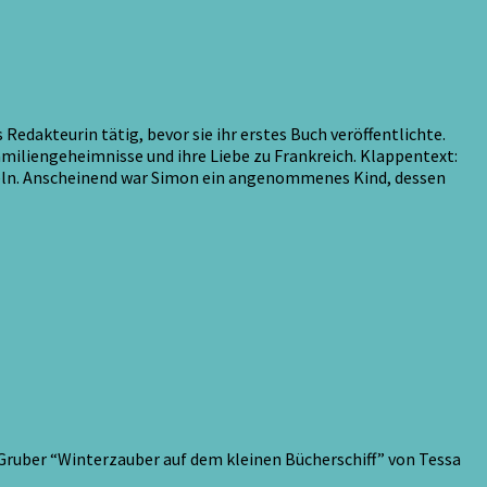
 Redakteurin tätig, bevor sie ihr erstes Buch veröffentlichte.
amiliengeheimnisse und ihre Liebe zu Frankreich. Klappentext:
urzeln. Anscheinend war Simon ein angenommenes Kind, dessen
s Gruber “Winterzauber auf dem kleinen Bücherschiff” von Tessa