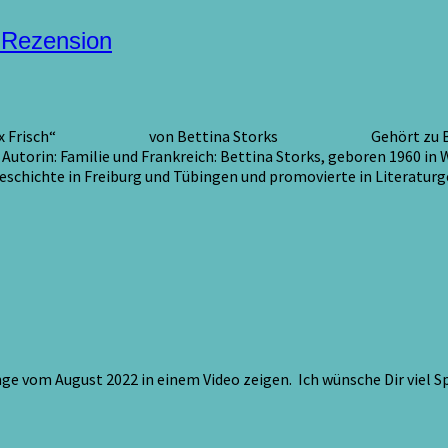
/ Rezension
nn & Max Frisch“ von Bettina Storks Gehört zu Berüh
milie und Frankreich: Bettina Storks, geboren 1960 in Waiblin
eschichte in Freiburg und Tübingen und promovierte in Literatu
ge vom August 2022 in einem Video zeigen. Ich wünsche Dir viel 