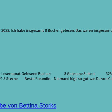
 2022. Ich habe insgesamt 8 Bücher gelesen. Das waren insgesamt
 Juli 2021 Lesemonat Gelesene Bücher: 8 Gelesene Seiten: 
2021 5 Sterne Beste Freundin – Niemand lügt so gut wie Du von C
be von Bettina Storks