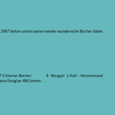
 2997 Seiten und es waren wieder wundervolle Bücher dabei.
3257 5 Sterne-Bücher: 8 Morgan´s Hall – Herzensland
laire Douglas 496 Seiten…