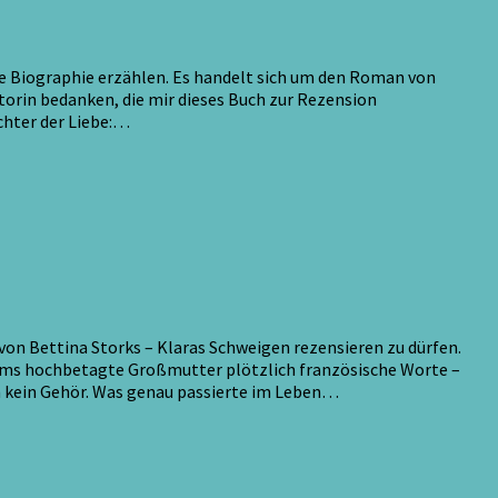
he Biographie erzählen. Es handelt sich um den Roman von
utorin bedanken, die mir dieses Buch zur Rezension
chter der Liebe:…
on Bettina Storks – Klaras Schweigen rezensieren zu dürfen.
riams hochbetagte Großmutter plötzlich französische Worte –
den kein Gehör. Was genau passierte im Leben…