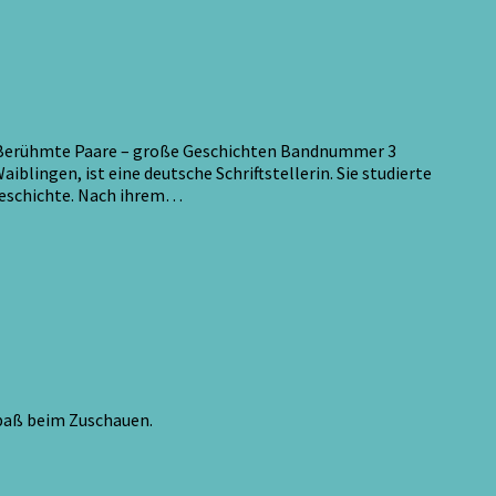
mte Paare – große Geschichten Bandnummer 3
gen, ist eine deutsche Schriftstellerin. Sie studierte
rgeschichte. Nach ihrem…
Spaß beim Zuschauen.