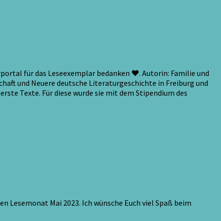
ortal für das Leseexemplar bedanken ♥. Autorin: Familie und
schaft und Neuere deutsche Literaturgeschichte in Freiburg und
erste Texte. Für diese wurde sie mit dem Stipendium des
inen Lesemonat Mai 2023. Ich wünsche Euch viel Spaß beim