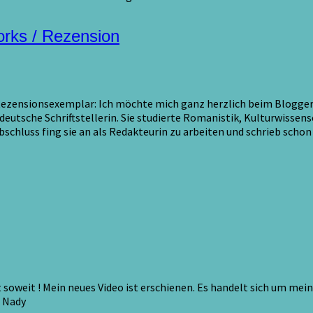
orks / Rezension
zensionsexemplar: Ich möchte mich ganz herzlich beim Bloggerp
 deutsche Schriftstellerin. Sie studierte Romanistik, Kulturwissen
chluss fing sie an als Redakteurin zu arbeiten und schrieb schon 
 soweit ! Mein neues Video ist erschienen. Es handelt sich um me
e Nady