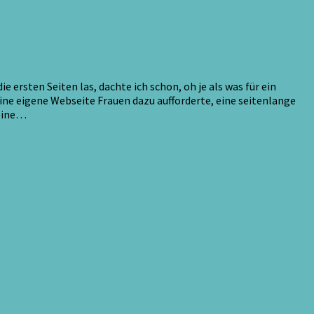
ersten Seiten las, dachte ich schon, oh je als was für ein
ine eigene Webseite Frauen dazu aufforderte, eine seitenlange
seine…