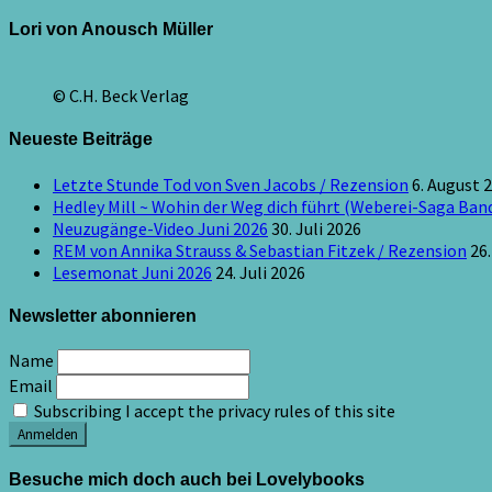
Lori von Anousch Müller
© C.H. Beck Verlag
Neueste Beiträge
Letzte Stunde Tod von Sven Jacobs / Rezension
6. August 
Hedley Mill ~ Wohin der Weg dich führt (Weberei-Saga Band
Neuzugänge-Video Juni 2026
30. Juli 2026
REM von Annika Strauss & Sebastian Fitzek / Rezension
26.
Lesemonat Juni 2026
24. Juli 2026
Newsletter abonnieren
Name
Email
Subscribing I accept the privacy rules of this site
Besuche mich doch auch bei Lovelybooks