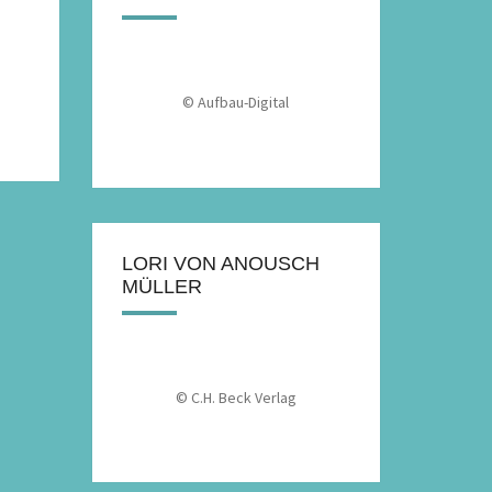
© Aufbau-Digital
LORI VON ANOUSCH
MÜLLER
© C.H. Beck Verlag