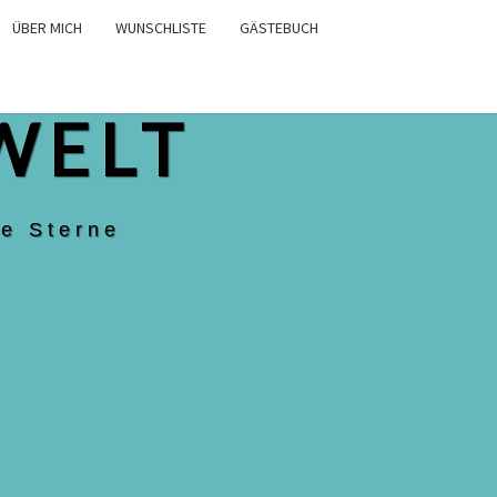
ÜBER MICH
WUNSCHLISTE
GÄSTEBUCH
WELT
e Sterne