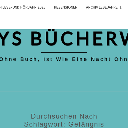
N LESE- UND HÖRJAHR 2025
REZENSIONEN
ARCHIV LESEJAHRE
YS BÜCHER
 Ohne Buch, Ist Wie Eine Nacht Ohn
Durchsuchen Nach
Schlagwort:
Gefängnis