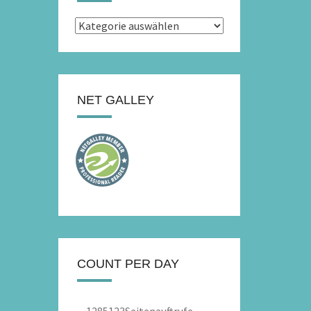
Kategorien
NET GALLEY
COUNT PER DAY
1285123
Seitenauftrufe