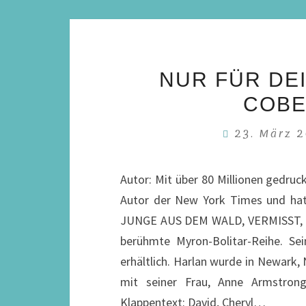
NUR FÜR DE
COBE
23. März 
Autor: Mit über 80 Millionen gedru
Autor der New York Times und hat
JUNGE AUS DEM WALD, VERMISST, 
berühmte Myron-Bolitar-Reihe. Se
erhältlich. Harlan wurde in Newark,
mit seiner Frau, Anne Armstrong-
Klappentext: David, Cheryl…