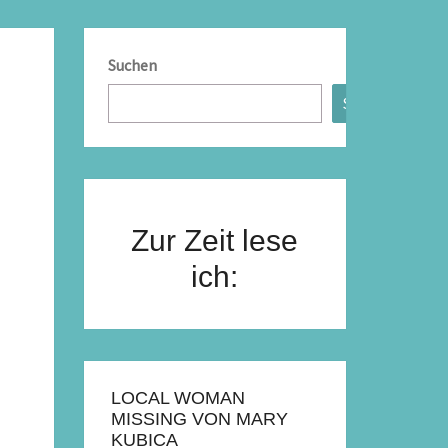
Suchen
Suchen
Zur Zeit lese
ich:
LOCAL WOMAN
MISSING VON MARY
KUBICA