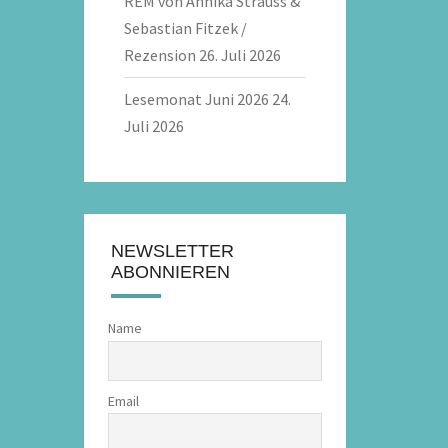
REM von Annika Strauss &
Sebastian Fitzek /
Rezension
26. Juli 2026
Lesemonat Juni 2026
24.
Juli 2026
NEWSLETTER
ABONNIEREN
Name
Email