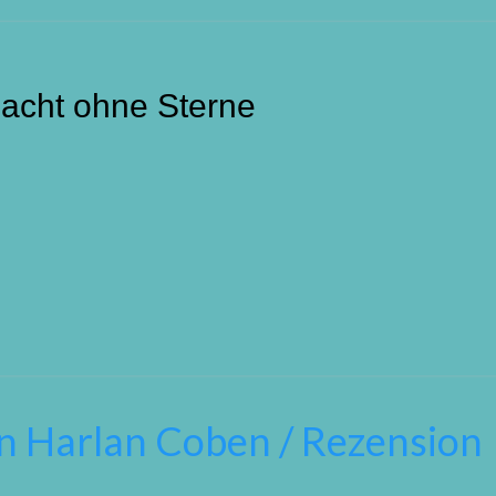
Nacht ohne Sterne
on Harlan Coben / Rezension