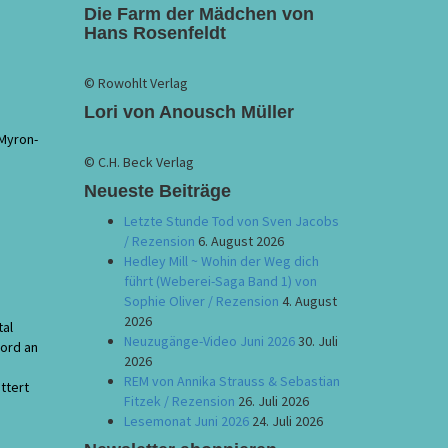
Die Farm der Mädchen von
Hans Rosenfeldt
© Rowohlt Verlag
Lori von Anousch Müller
Myron-
© C.H. Beck Verlag
Neueste Beiträge
Letzte Stunde Tod von Sven Jacobs
/ Rezension
6. August 2026
Hedley Mill ~ Wohin der Weg dich
führt (Weberei-Saga Band 1) von
Sophie Oliver / Rezension
4. August
2026
tal
Neuzugänge-Video Juni 2026
30. Juli
Mord an
2026
REM von Annika Strauss & Sebastian
ttert
Fitzek / Rezension
26. Juli 2026
Lesemonat Juni 2026
24. Juli 2026