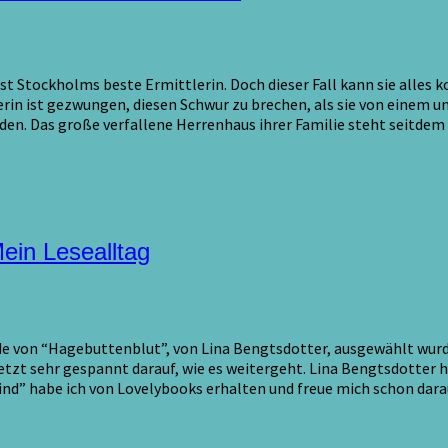
Stockholms beste Ermittlerin. Doch dieser Fall kann sie alles ko
erin ist gezwungen, diesen Schwur zu brechen, als sie von einem 
en. Das große verfallene Herrenhaus ihrer Familie steht seitdem le
ein Lesealltag
nde von “Hagebuttenblut”, von Lina Bengtsdotter, ausgewählt wurde
zt sehr gespannt darauf, wie es weitergeht. Lina Bengtsdotter ha
d” habe ich von Lovelybooks erhalten und freue mich schon darauf