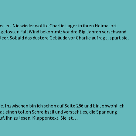
sten. Nie wieder wollte Charlie Lager in ihren Heimatort
ungelösten Fall Wind bekommt: Vor dreißig Jahren verschwand
er. Sobald das düstere Gebäude vor Charlie aufragt, spürt sie,
. Inzwischen bin ich schon auf Seite 286 und bin, obwohl ich
t einen tollen Schreibstil und versteht es, die Spannung
, ihn zu lesen. Klappentext: Sie ist…