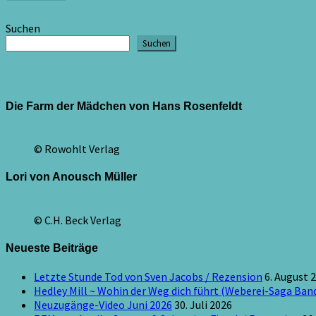
Suchen
Suchen
Die Farm der Mädchen von Hans Rosenfeldt
© Rowohlt Verlag
Lori von Anousch Müller
© C.H. Beck Verlag
Neueste Beiträge
Letzte Stunde Tod von Sven Jacobs / Rezension
6. August 
Hedley Mill ~ Wohin der Weg dich führt (Weberei-Saga Band
Neuzugänge-Video Juni 2026
30. Juli 2026