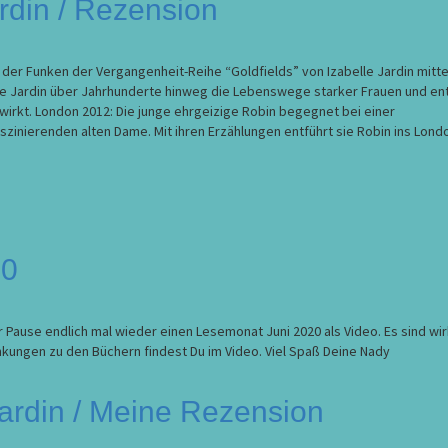
ardin / Rezension
 der Funken der Vergangenheit-Reihe “Goldfields” von Izabelle Jardin mitte
lle Jardin über Jahrhunderte hinweg die Lebenswege starker Frauen und en
wirkt. London 2012: Die junge ehrgeizige Robin begegnet bei einer
szinierenden alten Dame. Mit ihren Erzählungen entführt sie Robin ins Lond
20
 Pause endlich mal wieder einen Lesemonat Juni 2020 als Video. Es sind wir
inkungen zu den Büchern findest Du im Video. Viel Spaß Deine Nady
Jardin / Meine Rezension