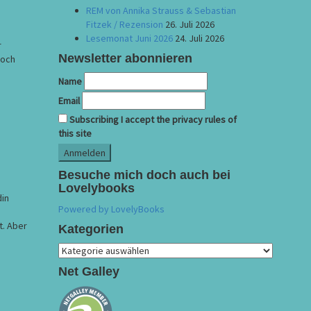
REM von Annika Strauss & Sebastian
Fitzek / Rezension
26. Juli 2026
Lesemonat Juni 2026
24. Juli 2026
r
Newsletter abonnieren
Doch
Name
Email
Subscribing I accept the privacy rules of
this site
Besuche mich doch auch bei
Lovelybooks
din
Powered by LovelyBooks
t. Aber
Kategorien
Kategorien
Net Galley