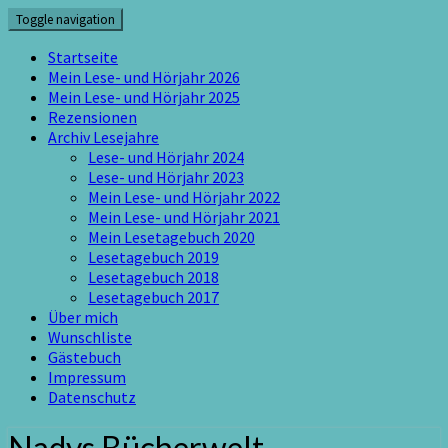
Skip
Toggle navigation
to
content
Startseite
Mein Lese- und Hörjahr 2026
Mein Lese- und Hörjahr 2025
Rezensionen
Archiv Lesejahre
Lese- und Hörjahr 2024
Lese- und Hörjahr 2023
Mein Lese- und Hörjahr 2022
Mein Lese- und Hörjahr 2021
Mein Lesetagebuch 2020
Lesetagebuch 2019
Lesetagebuch 2018
Lesetagebuch 2017
Über mich
Wunschliste
Gästebuch
Impressum
Datenschutz
Nadys Bücherwelt