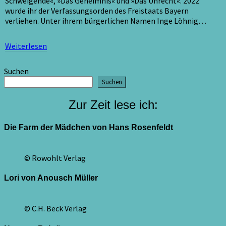
Schweigende«, »Das Geheimnis« und »Das Unrecht«. 2022
wurde ihr der Verfassungsorden des Freistaats Bayern
verliehen. Unter ihrem bürgerlichen Namen Inge Löhnig…
Weiterlesen
Weiterlesen
Suchen
Suchen
Zur Zeit lese ich:
Die Farm der Mädchen von Hans Rosenfeldt
© Rowohlt Verlag
Lori von Anousch Müller
© C.H. Beck Verlag