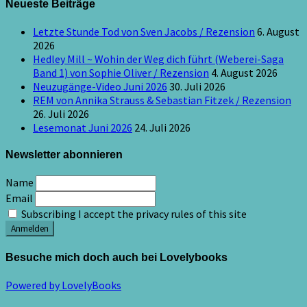
Neueste Beiträge
Letzte Stunde Tod von Sven Jacobs / Rezension
6. August
2026
Hedley Mill ~ Wohin der Weg dich führt (Weberei-Saga
Band 1) von Sophie Oliver / Rezension
4. August 2026
Neuzugänge-Video Juni 2026
30. Juli 2026
REM von Annika Strauss & Sebastian Fitzek / Rezension
26. Juli 2026
Lesemonat Juni 2026
24. Juli 2026
Newsletter abonnieren
Name
Email
Subscribing I accept the privacy rules of this site
Besuche mich doch auch bei Lovelybooks
Powered by LovelyBooks