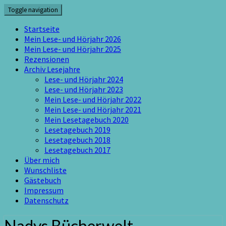
Skip
Toggle navigation
to
content
Startseite
Mein Lese- und Hörjahr 2026
Mein Lese- und Hörjahr 2025
Rezensionen
Archiv Lesejahre
Lese- und Hörjahr 2024
Lese- und Hörjahr 2023
Mein Lese- und Hörjahr 2022
Mein Lese- und Hörjahr 2021
Mein Lesetagebuch 2020
Lesetagebuch 2019
Lesetagebuch 2018
Lesetagebuch 2017
Über mich
Wunschliste
Gästebuch
Impressum
Datenschutz
Nadys Bücherwelt