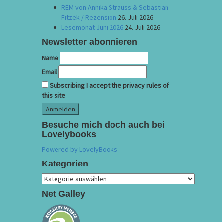
REM von Annika Strauss & Sebastian
Fitzek / Rezension
26. Juli 2026
Lesemonat Juni 2026
24. Juli 2026
Newsletter abonnieren
Name
Email
Subscribing I accept the privacy rules of
this site
Besuche mich doch auch bei
Lovelybooks
Powered by LovelyBooks
Kategorien
Kategorien
Net Galley