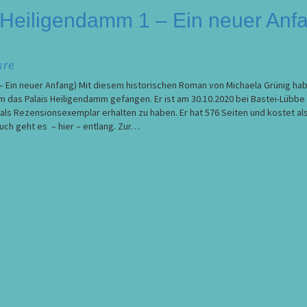
 Heiligendamm 1 – Ein neuer Anfa
are
 – Ein neuer Anfang) Mit diesem historischen Roman von Michaela Grünig hab
m das Palais Heiligendamm gefangen. Er ist am 30.10.2020 bei Bastei-Lübbe
als Rezensionsexemplar erhalten zu haben. Er hat 576 Seiten und kostet al
uch geht es – hier – entlang. Zur…