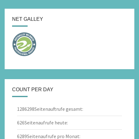
NET GALLEY
COUNT PER DAY
1286298
Seitenauftrufe gesamt:
626
Seitenaufrufe heute:
6289
Seitenaufrufe pro Monat: