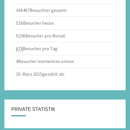
436467
Besuchter gesamt:
516
Besucher heute:
5236
Besucher pro Monat:
674
Besucher pro Tag:
4
Besucher momentan online:
15. März 2015
gezählt ab:
PRIVATE STATISTIK