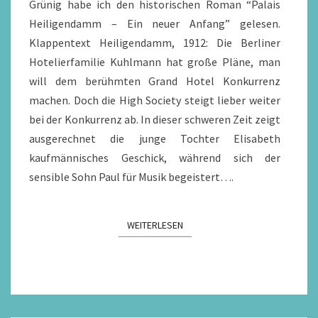
Grünig habe ich den historischen Roman “Palais
REZENSION
Heiligendamm – Ein neuer Anfang” gelesen.
Klappentext Heiligendamm, 1912: Die Berliner
Hotelierfamilie Kuhlmann hat große Pläne, man
will dem berühmten Grand Hotel Konkurrenz
machen. Doch die High Society steigt lieber weiter
bei der Konkurrenz ab. In dieser schweren Zeit zeigt
ausgerechnet die junge Tochter Elisabeth
kaufmännisches Geschick, während sich der
sensible Sohn Paul für Musik begeistert….
WEITERLESEN
WEITERLESEN