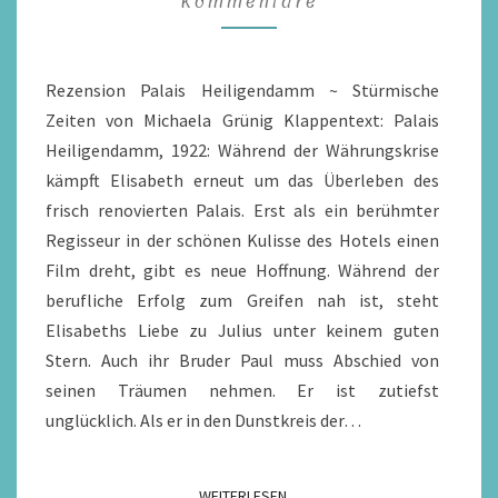
Kommentare
2
/
REZENSION
Rezension Palais Heiligendamm ~ Stürmische
Zeiten von Michaela Grünig Klappentext: Palais
Heiligendamm, 1922: Während der Währungskrise
kämpft Elisabeth erneut um das Überleben des
frisch renovierten Palais. Erst als ein berühmter
Regisseur in der schönen Kulisse des Hotels einen
Film dreht, gibt es neue Hoffnung. Während der
berufliche Erfolg zum Greifen nah ist, steht
Elisabeths Liebe zu Julius unter keinem guten
Stern. Auch ihr Bruder Paul muss Abschied von
seinen Träumen nehmen. Er ist zutiefst
unglücklich. Als er in den Dunstkreis der…
WEITERLESEN
WEITERLESEN