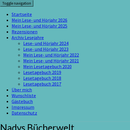
Skip
Toggle navigation
to
content
Startseite
Mein Lese- und Hörjahr 2026
Mein Lese- und Hörjahr 2025
Rezensionen
Archiv Lesejahre
Lese- und Hörjahr 2024
Lese- und Hörjahr 2023
Mein Lese- und Hörjahr 2022
Mein Lese- und Hörjahr 2021
Mein Lesetagebuch 2020
Lesetagebuch 2019
Lesetagebuch 2018
Lesetagebuch 2017
Über mich
Wunschliste
Gästebuch
Impressum
Datenschutz
Nadys Bücherwelt