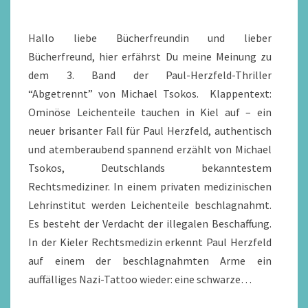
REZENSION
Hallo liebe Bücherfreundin und lieber
Bücherfreund, hier erfährst Du meine Meinung zu
dem 3. Band der Paul-Herzfeld-Thriller
“Abgetrennt” von Michael Tsokos. Klappentext:
Ominöse Leichenteile tauchen in Kiel auf – ein
neuer brisanter Fall für Paul Herzfeld, authentisch
und atemberaubend spannend erzählt von Michael
Tsokos, Deutschlands bekanntestem
Rechtsmediziner. In einem privaten medizinischen
Lehrinstitut werden Leichenteile beschlagnahmt.
Es besteht der Verdacht der illegalen Beschaffung.
In der Kieler Rechtsmedizin erkennt Paul Herzfeld
auf einem der beschlagnahmten Arme ein
auffälliges Nazi-Tattoo wieder: eine schwarze…