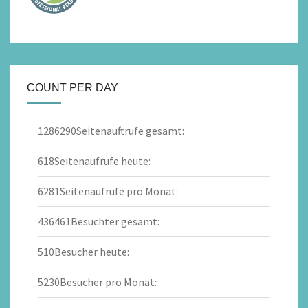
COUNT PER DAY
1286290
Seitenauftrufe gesamt:
618
Seitenaufrufe heute:
6281
Seitenaufrufe pro Monat:
436461
Besuchter gesamt:
510
Besucher heute:
5230
Besucher pro Monat: