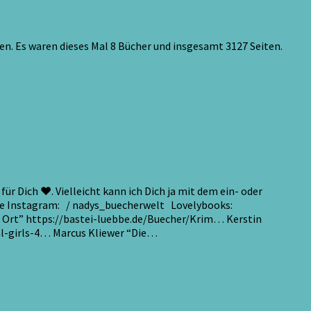
en. Es waren dieses Mal 8 Bücher und insgesamt 3127 Seiten.
r Dich ♥. Vielleicht kann ich Dich ja mit dem ein- oder
.de Instagram: / nadys_buecherwelt Lovelybooks:
e Ort” https://bastei-luebbe.de/Buecher/Krim… Kerstin
al-girls-4… Marcus Kliewer “Die…