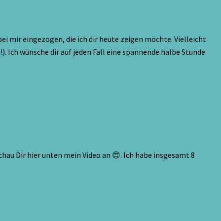
i mir eingezogen, die ich dir heute zeigen möchte. Vielleicht
!). Ich wünsche dir auf jeden Fall eine spannende halbe Stunde
chau Dir hier unten mein Video an 😍. Ich habe insgesamt 8