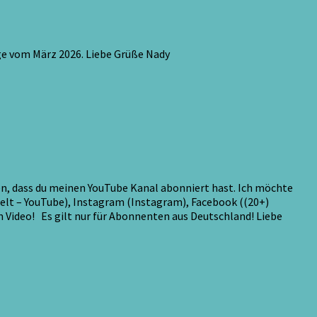
ge vom März 2026. Liebe Grüße Nady
ken, dass du meinen YouTube Kanal abonniert hast. Ich möchte
welt – YouTube), Instagram (Instagram), Facebook ((20+)
 Video! Es gilt nur für Abonnenten aus Deutschland! Liebe