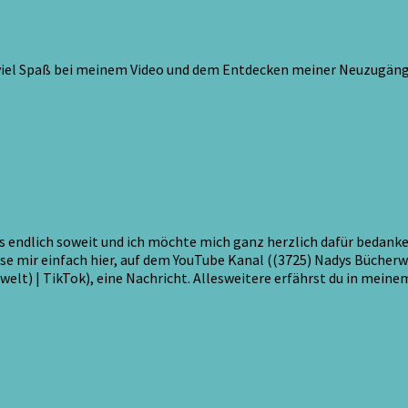
r viel Spaß bei meinem Video und dem Entdecken meiner Neuzugän
 es endlich soweit und ich möchte mich ganz herzlich dafür bedan
sse mir einfach hier, auf dem YouTube Kanal ((3725) Nadys Bücher
t) | TikTok), eine Nachricht. Allesweitere erfährst du in meinem