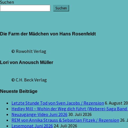
Suchen
der
Suchen
Beiträge
Die Farm der Mädchen von Hans Rosenfeldt
© Rowohlt Verlag
Lori von Anousch Müller
© C.H. Beck Verlag
Neueste Beiträge
Letzte Stunde Tod von Sven Jacobs / Rezension
6. August 2
Hedley Mill ~ Wohin der Weg dich führt (Weberei-Saga Band 
Neuzugänge-Video Juni 2026
30. Juli 2026
REM von Annika Strauss & Sebastian Fitzek / Rezension
26. 
Lesemonat Juni 2026
24. Juli 2026