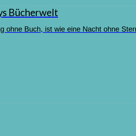
s Bücherwelt
ag ohne Buch, ist wie eine Nacht ohne Ste