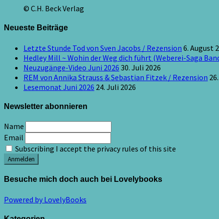
© C.H. Beck Verlag
Neueste Beiträge
Letzte Stunde Tod von Sven Jacobs / Rezension
6. August 
Hedley Mill ~ Wohin der Weg dich führt (Weberei-Saga Band
Neuzugänge-Video Juni 2026
30. Juli 2026
REM von Annika Strauss & Sebastian Fitzek / Rezension
26.
Lesemonat Juni 2026
24. Juli 2026
Newsletter abonnieren
Name
Email
Subscribing I accept the privacy rules of this site
Besuche mich doch auch bei Lovelybooks
Powered by LovelyBooks
Kategorien