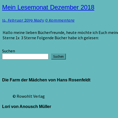
Mein
Mein Lesemonat Dezember 2018
Lesemonat
Dezember
Kommentare
14. Februar 2019
Nady
0 Kommentare
2018
Hallo meine lieben Bücherfreunde, heute möchte ich Euch mei
Sterne 1x 3 Sterne Folgende Bücher habe ich gelesen:
Suchen
Suchen
Die Farm der Mädchen von Hans Rosenfeldt
© Rowohlt Verlag
Lori von Anousch Müller