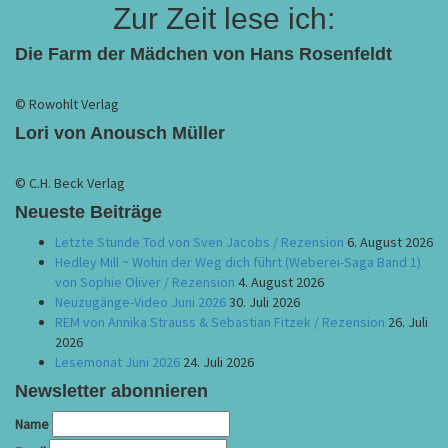
Zur Zeit lese ich:
Die Farm der Mädchen von Hans Rosenfeldt
© Rowohlt Verlag
Lori von Anousch Müller
© C.H. Beck Verlag
Neueste Beiträge
Letzte Stunde Tod von Sven Jacobs / Rezension
6. August 2026
Hedley Mill ~ Wohin der Weg dich führt (Weberei-Saga Band 1)
von Sophie Oliver / Rezension
4. August 2026
Neuzugänge-Video Juni 2026
30. Juli 2026
REM von Annika Strauss & Sebastian Fitzek / Rezension
26. Juli
2026
Lesemonat Juni 2026
24. Juli 2026
Newsletter abonnieren
Name