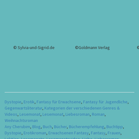
© Sylvia-und-Sigrid.de
©Goldmann Verlag
©
Dystopie
,
Erotik
,
Fantasy für Erwachsene
,
Fantasy für Jugendliche
,
Gegenwartsliteratur
,
Kategorien der verschiedenen Genres &
Videos
,
Lesemonat
,
Lesemonat
,
Liebesroman
,
Roman
,
Weihnachtsroman
Any Cherubim
,
Blog
,
Buch
,
Bücher
,
Bücherempfehlung
,
Buchtipp
,
Dystopie
,
Erotikroman
,
Erwachsenen Fantasy
,
Fantasy
,
Frauen
,