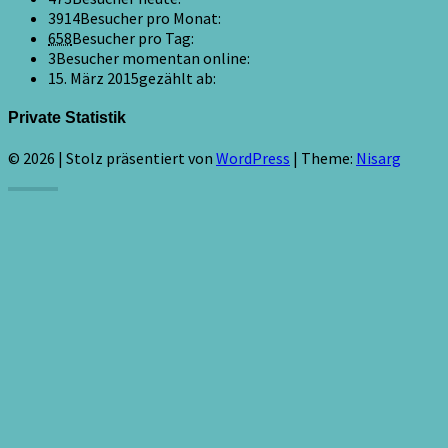
3914
Besucher pro Monat:
658
Besucher pro Tag:
3
Besucher momentan online:
15. März 2015
gezählt ab:
Private Statistik
© 2026
|
Stolz präsentiert von
WordPress
|
Theme:
Nisarg