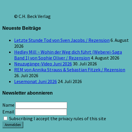
© C.H. Beck Verlag
Neueste Beiträge
Letzte Stunde Tod von Sven Jacobs / Rezension
6. August
2026
Hedley Mill ~ Wohin der Weg dich führt (Weberei-Saga
Band 1) von Sophie Oliver / Rezension
4. August 2026
Neuzugänge-Video Juni 2026
30. Juli 2026
REM von Annika Strauss & Sebastian Fitzek / Rezension
26. Juli 2026
Lesemonat Juni 2026
24. Juli 2026
Newsletter abonnieren
Name
Email
Subscribing I accept the privacy rules of this site