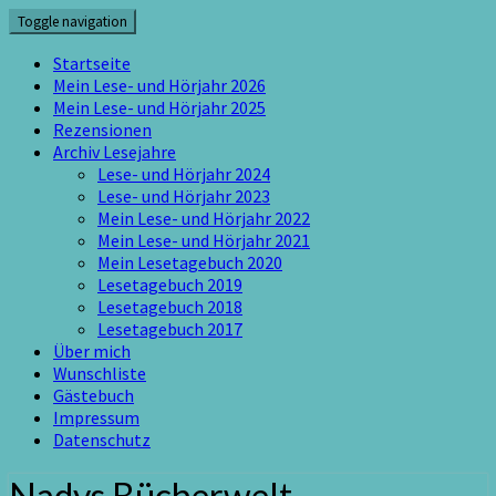
Skip
Toggle navigation
to
content
Startseite
Mein Lese- und Hörjahr 2026
Mein Lese- und Hörjahr 2025
Rezensionen
Archiv Lesejahre
Lese- und Hörjahr 2024
Lese- und Hörjahr 2023
Mein Lese- und Hörjahr 2022
Mein Lese- und Hörjahr 2021
Mein Lesetagebuch 2020
Lesetagebuch 2019
Lesetagebuch 2018
Lesetagebuch 2017
Über mich
Wunschliste
Gästebuch
Impressum
Datenschutz
Nadys Bücherwelt