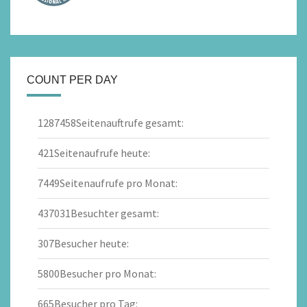
COUNT PER DAY
1287458
Seitenauftrufe gesamt:
421
Seitenaufrufe heute:
7449
Seitenaufrufe pro Monat:
437031
Besuchter gesamt:
307
Besucher heute:
5800
Besucher pro Monat:
665
Besucher pro Tag: