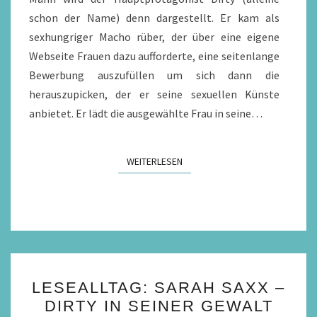
schon der Name) denn dargestellt. Er kam als
sexhungriger Macho rüber, der über eine eigene
Webseite Frauen dazu aufforderte, eine seitenlange
Bewerbung auszufüllen um sich dann die
herauszupicken, der er seine sexuellen Künste
anbietet. Er lädt die ausgewählte Frau in seine…
WEITERLESEN
WEITERLESEN
LESEALLTAG:
LESEALLTAG: SARAH SAXX –
SARAH
DIRTY IN SEINER GEWALT
SAXX