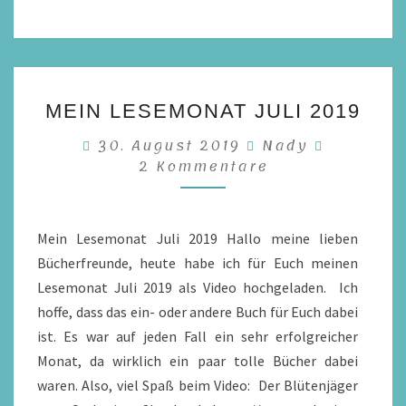
MEIN
MEIN LESEMONAT JULI 2019
LESEMONAT
Komment
JULI
30. August 2019
Nady
2 Kommentare
2019
Mein Lesemonat Juli 2019 Hallo meine lieben
Bücherfreunde, heute habe ich für Euch meinen
Lesemonat Juli 2019 als Video hochgeladen. Ich
hoffe, dass das ein- oder andere Buch für Euch dabei
ist. Es war auf jeden Fall ein sehr erfolgreicher
Monat, da wirklich ein paar tolle Bücher dabei
waren. Also, viel Spaß beim Video: Der Blütenjäger