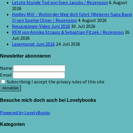
Letzte Stunde Tod von Sven Jacobs / Rezension
6. August
2026
Hedley Mill ~ Wohin der Weg dich führt (Weberei-Saga Band
1) von Sophie Oliver / Rezension
4. August 2026
Neuzugänge-Video Juni 2026
30. Juli 2026
REM von Annika Strauss & Sebastian Fitzek / Rezension
26.
Juli 2026
Lesemonat Juni 2026
24. Juli 2026
Newsletter abonnieren
Name
Email
Subscribing I accept the privacy rules of this site
Besuche mich doch auch bei Lovelybooks
Powered by LovelyBooks
Kategorien