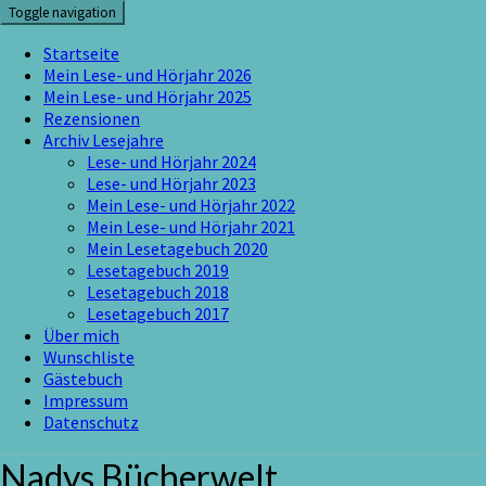
Skip
Toggle navigation
to
content
Startseite
Mein Lese- und Hörjahr 2026
Mein Lese- und Hörjahr 2025
Rezensionen
Archiv Lesejahre
Lese- und Hörjahr 2024
Lese- und Hörjahr 2023
Mein Lese- und Hörjahr 2022
Mein Lese- und Hörjahr 2021
Mein Lesetagebuch 2020
Lesetagebuch 2019
Lesetagebuch 2018
Lesetagebuch 2017
Über mich
Wunschliste
Gästebuch
Impressum
Datenschutz
Nadys Bücherwelt