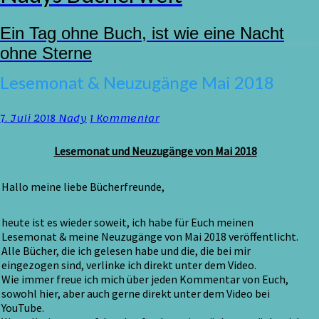
Ein Tag ohne Buch, ist wie eine Nacht
ohne Sterne
Lesemonat
Lesemonat & Neuzugänge Mai 2018
&
Neuzugänge
Kommentare
7. Juli 2018
Nady
1 Kommentar
Mai
2018
Lesemonat und Neuzugänge von Mai 2018
Hallo meine liebe Bücherfreunde,
heute ist es wieder soweit, ich habe für Euch meinen
Lesemonat & meine Neuzugänge von Mai 2018 veröffentlicht.
Alle Bücher, die ich gelesen habe und die, die bei mir
eingezogen sind, verlinke ich direkt unter dem Video.
Wie immer freue ich mich über jeden Kommentar von Euch,
sowohl hier, aber auch gerne direkt unter dem Video bei
YouTube.