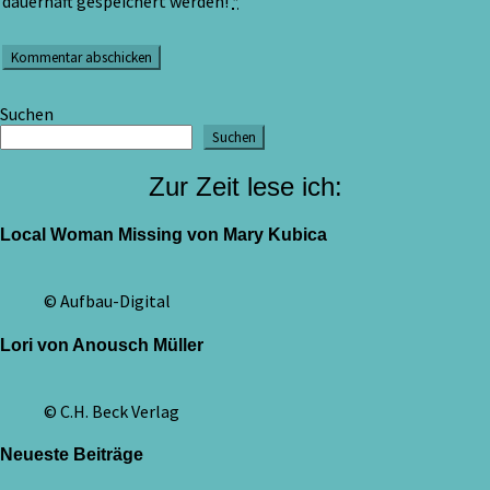
dauerhaft gespeichert werden!
*
Suchen
Suchen
Zur Zeit lese ich:
Local Woman Missing von Mary Kubica
© Aufbau-Digital
Lori von Anousch Müller
© C.H. Beck Verlag
Neueste Beiträge