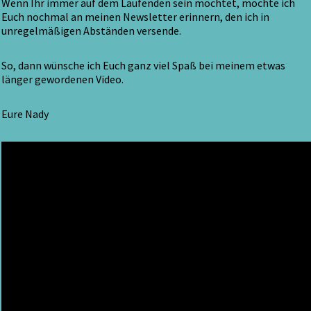
Wenn Ihr immer auf dem Laufenden sein möchtet, möchte ich
Euch nochmal an meinen Newsletter erinnern, den ich in
unregelmäßigen Abständen versende.
So, dann wünsche ich Euch ganz viel Spaß bei meinem etwas
länger gewordenen Video.
Eure Nady