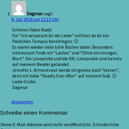
Dagmar
sagt:
8. Juli 2018 um 12:13 Uhr
Schönes Video Nady!
Für “Ich versprach dir die Liebe” solltest du dir ein
Päckchen Tempos bereitlegen. 🙂
Es waren wieder viele tolle Bücher dabei. Besonders
interessant finde ich “Lashes” und “Ohne ein einziges
Wort”. Die Leseprobe und die XXL-Leseprobe sind bereits
auf meinem Reader gelandet.
Jennifer L. Armentrout werde ich gewiss bald “testen”,
denn ich habe “Deadly Ever After” auf meinem SuB. 🙂
Liebe Grüße
Dagmar
Antworten
Schreibe einen Kommentar
Deine E-Mail-Adresse wird nicht veröffentlicht.
Erforderliche