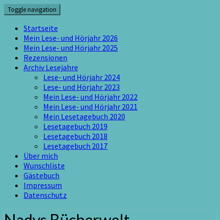
Skip
Toggle navigation
to
content
Startseite
Mein Lese- und Hörjahr 2026
Mein Lese- und Hörjahr 2025
Rezensionen
Archiv Lesejahre
Lese- und Hörjahr 2024
Lese- und Hörjahr 2023
Mein Lese- und Hörjahr 2022
Mein Lese- und Hörjahr 2021
Mein Lesetagebuch 2020
Lesetagebuch 2019
Lesetagebuch 2018
Lesetagebuch 2017
Über mich
Wunschliste
Gästebuch
Impressum
Datenschutz
Nadys Bücherwelt