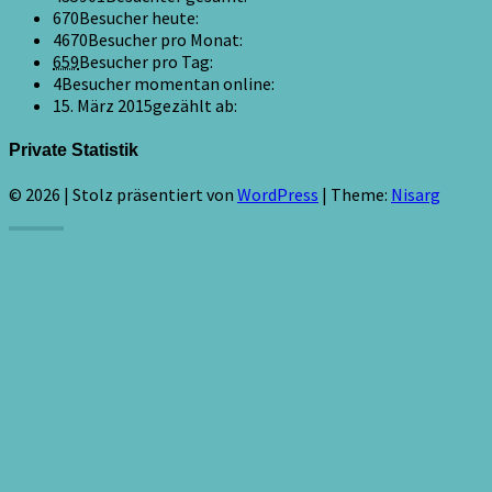
670
Besucher heute:
4670
Besucher pro Monat:
659
Besucher pro Tag:
4
Besucher momentan online:
15. März 2015
gezählt ab:
Private Statistik
© 2026
|
Stolz präsentiert von
WordPress
|
Theme:
Nisarg