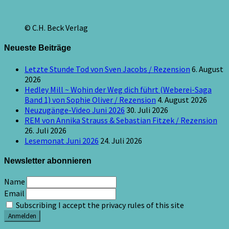
© C.H. Beck Verlag
Neueste Beiträge
Letzte Stunde Tod von Sven Jacobs / Rezension
6. August
2026
Hedley Mill ~ Wohin der Weg dich führt (Weberei-Saga
Band 1) von Sophie Oliver / Rezension
4. August 2026
Neuzugänge-Video Juni 2026
30. Juli 2026
REM von Annika Strauss & Sebastian Fitzek / Rezension
26. Juli 2026
Lesemonat Juni 2026
24. Juli 2026
Newsletter abonnieren
Name
Email
Subscribing I accept the privacy rules of this site