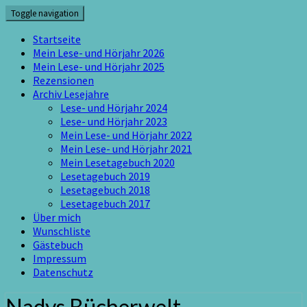
Skip
Toggle navigation
to
content
Startseite
Mein Lese- und Hörjahr 2026
Mein Lese- und Hörjahr 2025
Rezensionen
Archiv Lesejahre
Lese- und Hörjahr 2024
Lese- und Hörjahr 2023
Mein Lese- und Hörjahr 2022
Mein Lese- und Hörjahr 2021
Mein Lesetagebuch 2020
Lesetagebuch 2019
Lesetagebuch 2018
Lesetagebuch 2017
Über mich
Wunschliste
Gästebuch
Impressum
Datenschutz
Nadys Bücherwelt