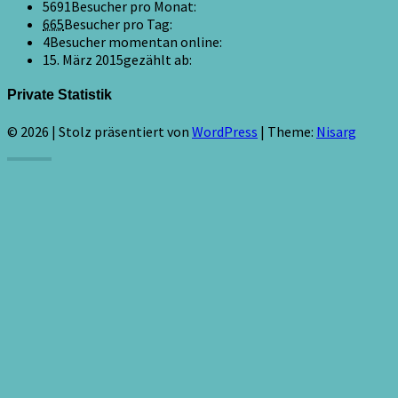
5691
Besucher pro Monat:
665
Besucher pro Tag:
4
Besucher momentan online:
15. März 2015
gezählt ab:
Private Statistik
© 2026
|
Stolz präsentiert von
WordPress
|
Theme:
Nisarg