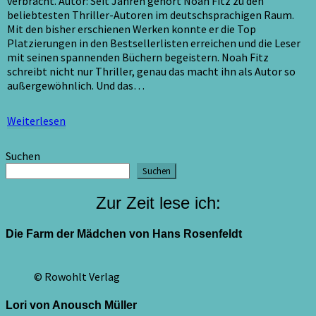
verbracht. Autor: Seit Jahren gehört Noah Fitz zu den
beliebtesten Thriller-Autoren im deutschsprachigen Raum.
Mit den bisher erschienen Werken konnte er die Top
Platzierungen in den Bestsellerlisten erreichen und die Leser
mit seinen spannenden Büchern begeistern. Noah Fitz
schreibt nicht nur Thriller, genau das macht ihn als Autor so
außergewöhnlich. Und das…
Weiterlesen
Weiterlesen
Suchen
Suchen
Zur Zeit lese ich:
Die Farm der Mädchen von Hans Rosenfeldt
© Rowohlt Verlag
Lori von Anousch Müller