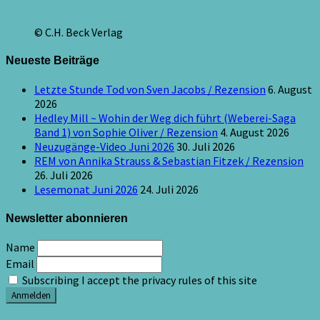
© C.H. Beck Verlag
Neueste Beiträge
Letzte Stunde Tod von Sven Jacobs / Rezension
6. August
2026
Hedley Mill ~ Wohin der Weg dich führt (Weberei-Saga
Band 1) von Sophie Oliver / Rezension
4. August 2026
Neuzugänge-Video Juni 2026
30. Juli 2026
REM von Annika Strauss & Sebastian Fitzek / Rezension
26. Juli 2026
Lesemonat Juni 2026
24. Juli 2026
Newsletter abonnieren
Name
Email
Subscribing I accept the privacy rules of this site