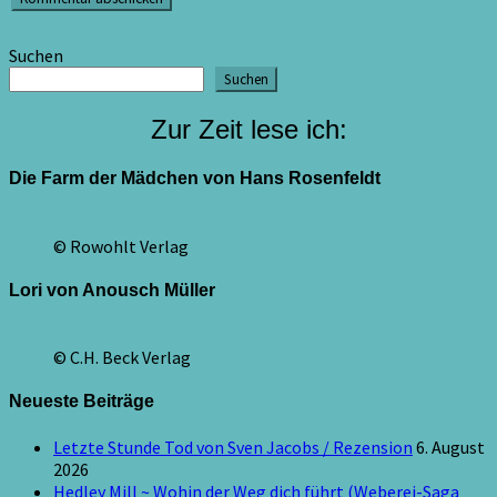
Suchen
Suchen
Zur Zeit lese ich:
Die Farm der Mädchen von Hans Rosenfeldt
© Rowohlt Verlag
Lori von Anousch Müller
© C.H. Beck Verlag
Neueste Beiträge
Letzte Stunde Tod von Sven Jacobs / Rezension
6. August
2026
Hedley Mill ~ Wohin der Weg dich führt (Weberei-Saga