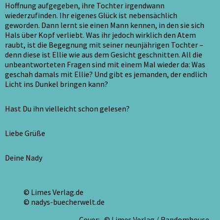
Hoffnung aufgegebe
n, ihre Tochter irgendwann
wiederzufinden. Ihr eigenes Glück ist nebensächlich
geworden. Dann lernt sie einen Mann kennen, in den sie sich
Hals über Kopf verliebt. Was ihr jedoch wirklich den Atem
raubt, ist die Begegnung mit seiner neunjährigen Tochter –
denn diese ist Ellie wie aus dem Gesicht geschnitten. All die
unbeantworteten Fragen sind mit einem Mal wieder da: Was
geschah damals mit Ellie? Und gibt es jemanden, der endlich
Licht ins Dunkel bringen kann?
Hast Du ihn vielleicht schon gelesen?
Liebe Grüße
Deine Nady
© Limes Verlag.de
© nadys-buecherwelt.de
Cover: © Limes Verlag / Randomhouse