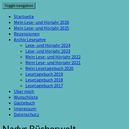
Skip
Toggle navigation
to
content
Startseite
Mein Lese- und Hörjahr 2026
Mein Lese- und Hörjahr 2025
Rezensionen
Archiv Lesejahre
Lese- und Hörjahr 2024
Lese- und Hörjahr 2023
Mein Lese- und Hörjahr 2022
Mein Lese- und Hörjahr 2021
Mein Lesetagebuch 2020
Lesetagebuch 2019
Lesetagebuch 2018
Lesetagebuch 2017
Über mich
Wunschliste
Gästebuch
Impressum
Datenschutz
Nadys Bücherwelt