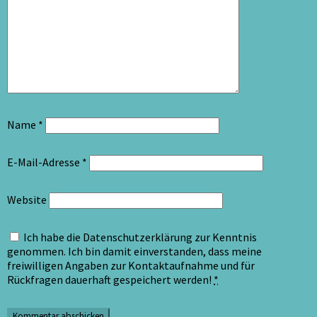
Name
*
E-Mail-Adresse
*
Website
Ich habe die Datenschutzerklärung zur Kenntnis
genommen. Ich bin damit einverstanden, dass meine
freiwilligen Angaben zur Kontaktaufnahme und für
Rückfragen dauerhaft gespeichert werden!
*