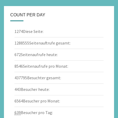
COUNT PER DAY
1274
Diese Seite:
1288555
Seitenauftrufe gesamt:
672
Seitenaufrufe heute:
8546
Seitenaufrufe pro Monat:
437795
Besuchter gesamt:
443
Besucher heute:
6564
Besucher pro Monat:
639
Besucher pro Tag: