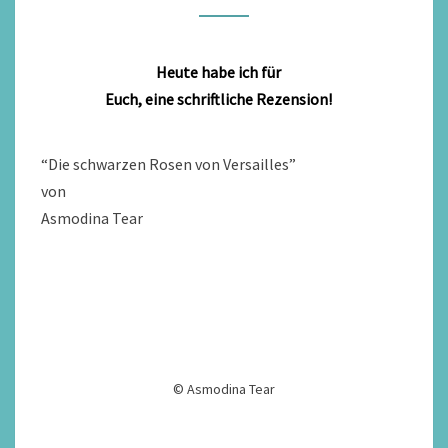
ASMODINA
TEAR
Heute habe ich für
Euch, eine schriftliche Rezension!
“Die schwarzen Rosen von Versailles”
von
Asmodina Tear
© Asmodina Tear