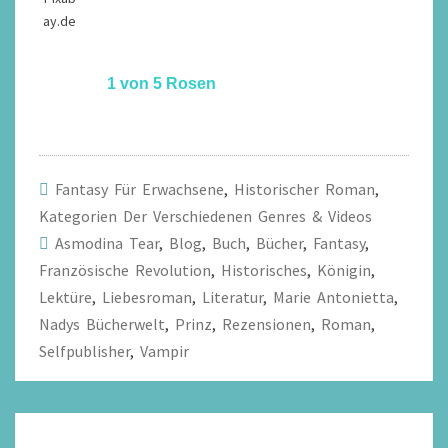
ay.de
1 von 5 Rosen
Fantasy Für Erwachsene
,
Historischer Roman
,
Kategorien Der Verschiedenen Genres & Videos
Asmodina Tear
,
Blog
,
Buch
,
Bücher
,
Fantasy
,
Französische Revolution
,
Historisches
,
Königin
,
Lektüre
,
Liebesroman
,
Literatur
,
Marie Antonietta
,
Nadys Bücherwelt
,
Prinz
,
Rezensionen
,
Roman
,
Selfpublisher
,
Vampir
Beitragsnavigation