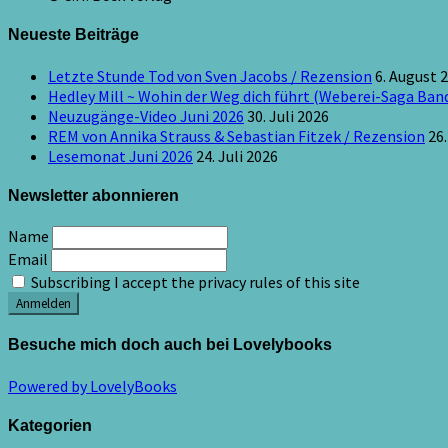
Neueste Beiträge
Letzte Stunde Tod von Sven Jacobs / Rezension
6. August 
Hedley Mill ~ Wohin der Weg dich führt (Weberei-Saga Band
Neuzugänge-Video Juni 2026
30. Juli 2026
REM von Annika Strauss & Sebastian Fitzek / Rezension
26.
Lesemonat Juni 2026
24. Juli 2026
Newsletter abonnieren
Name
Email
Subscribing I accept the privacy rules of this site
Besuche mich doch auch bei Lovelybooks
Powered by LovelyBooks
Kategorien