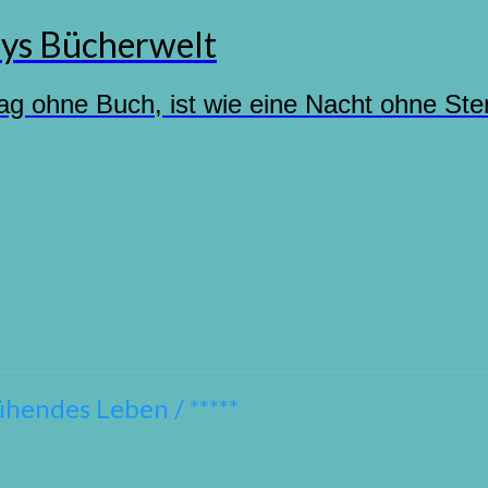
ys Bücherwelt
ag ohne Buch, ist wie eine Nacht ohne Ste
hendes Leben / *****