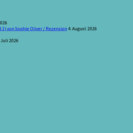
2026
 1) von Sophie Oliver / Rezension
4. August 2026
 Juli 2026