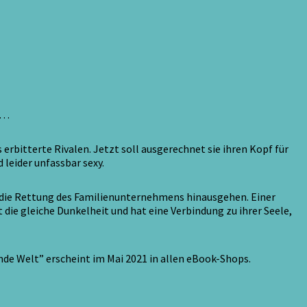
t …
rbitterte Rivalen. Jetzt soll ausgerechnet sie ihren Kopf für
 leider unfassbar sexy.
er die Rettung des Familienunternehmens hinausgehen. Einer
 die gleiche Dunkelheit und hat eine Verbindung zu ihrer Seele,
ende Welt” erscheint im Mai 2021 in allen eBook-Shops.