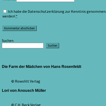
Ich habe die Datenschutzerklärung zur Kenntnis genommen. 
werden!
*
Suchen
Suchen
Die Farm der Mädchen von Hans Rosenfeldt
© Rowohlt Verlag
Lori von Anousch Müller
© C.H. Beck Verlag