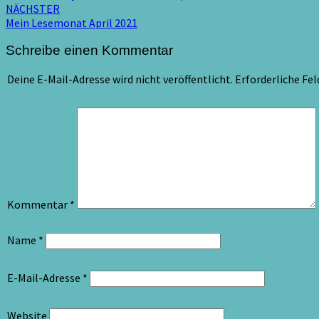
NÄCHSTER
Mein Lesemonat April 2021
Schreibe einen Kommentar
Deine E-Mail-Adresse wird nicht veröffentlicht.
Erforderliche Fel
Kommentar
*
Name
*
E-Mail-Adresse
*
Website