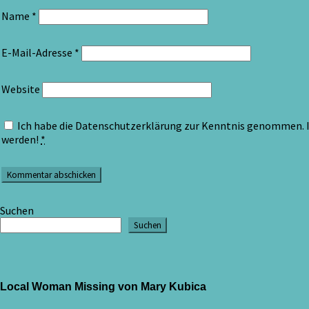
Name
*
E-Mail-Adresse
*
Website
Ich habe die Datenschutzerklärung zur Kenntnis genommen. I
werden!
*
Suchen
Suchen
Local Woman Missing von Mary Kubica