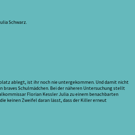
ulia Schwarz.
lplatz ablegt, ist ihr noch nie untergekommen. Und damit nicht
ein braves Schulmädchen. Bei der näheren Untersuchung stellt
minalkommissar Florian Kessler Julia zu einem benachbarten
e keinen Zweifel daran lässt, dass der Killer erneut