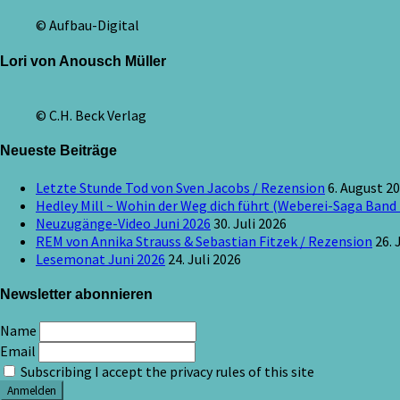
© Aufbau-Digital
Lori von Anousch Müller
© C.H. Beck Verlag
Neueste Beiträge
Letzte Stunde Tod von Sven Jacobs / Rezension
6. August 2
Hedley Mill ~ Wohin der Weg dich führt (Weberei-Saga Band 
Neuzugänge-Video Juni 2026
30. Juli 2026
REM von Annika Strauss & Sebastian Fitzek / Rezension
26. 
Lesemonat Juni 2026
24. Juli 2026
Newsletter abonnieren
Name
Email
Subscribing I accept the privacy rules of this site