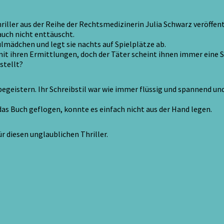
ller aus der Reihe der Rechtsmedizinerin Julia Schwarz veröffent
auch nicht enttäuscht.
hulmädchen und legt sie nachts auf Spielplätze ab.
it ihren Ermittlungen, doch der Täter scheint ihnen immer eine 
stellt?
begeistern. Ihr Schreibstil war wie immer flüssig und spannend un
 das Buch geflogen, konnte es einfach nicht aus der Hand legen.
r diesen unglaubl
ichen Thriller.