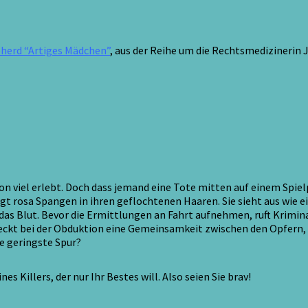
herd “Artiges Mädchen”
, aus der Reihe um die Rechtsmedizinerin J
on viel erlebt. Doch dass jemand eine Tote mitten auf einem Spie
gt rosa Spangen in ihren geflochtenen Haaren. Sie sieht aus wie 
hlt das Blut. Bevor die Ermittlungen an Fahrt aufnehmen, ruft Kri
eckt bei der Obduktion eine Gemeinsamkeit zwischen den Opfern, di
e geringste Spur?
es Killers, der nur Ihr Bestes will. Also seien Sie brav!