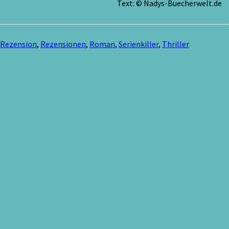
Text: © Nadys-Buecherwelt.de
Rezension
,
Rezensionen
,
Roman
,
Serienkiller
,
Thriller