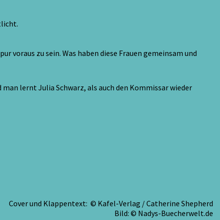
licht.
Spur voraus zu sein. Was haben diese Frauen gemeinsam und
d man lernt Julia Schwarz, als auch den Kommissar wieder
Cover und Klappentext: © Kafel-Verlag / Catherine Shepherd
Bild: © Nadys-Buecherwelt.de