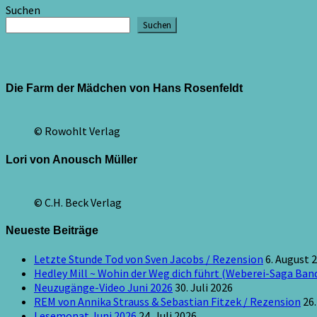
Suchen
Suchen
Die Farm der Mädchen von Hans Rosenfeldt
© Rowohlt Verlag
Lori von Anousch Müller
© C.H. Beck Verlag
Neueste Beiträge
Letzte Stunde Tod von Sven Jacobs / Rezension
6. August 
Hedley Mill ~ Wohin der Weg dich führt (Weberei-Saga Band
Neuzugänge-Video Juni 2026
30. Juli 2026
REM von Annika Strauss & Sebastian Fitzek / Rezension
26.
Lesemonat Juni 2026
24. Juli 2026