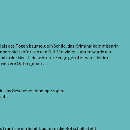
als des Toten baumelt ein Schild, das Kriminalkommissarin
ert sich sofort an den Fall. Vor vielen Jahren wurde der
nd in der Geest ein weiterer Zeuge getötet wird, der im
s weitere Opfer geben …
t in das Geschehen hineingezogen.
eilt.
trägt sie ein Schild, auf dem die Botschaft steht: