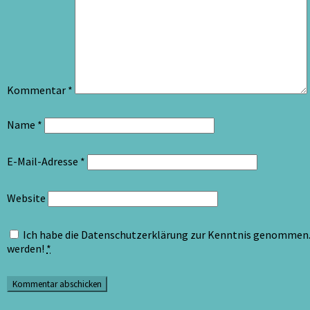
Kommentar
*
Name
*
E-Mail-Adresse
*
Website
Ich habe die Datenschutzerklärung zur Kenntnis genommen. 
werden!
*