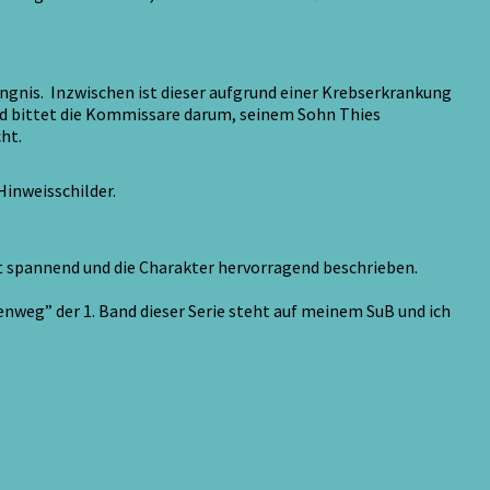
gnis. Inzwischen ist dieser aufgrund einer Krebserkrankung
und bittet die Kommissare darum, seinem Sohn Thies
ht.
inweisschilder.
t spannend und die Charakter hervorragend beschrieben.
tenweg” der 1. Band dieser Serie steht auf meinem SuB und ich