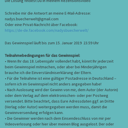
Die Lösung findest Du in meinem Rezensionsvideo
Schreibe mir die Antwort an meine E-Mail-Adresse:
nadys.buecherwelt@gmail.com
Oder eine Privat-Nachricht über Facebook:
https://de-de.facebook.com/nadysbuecherwelt/
Das Gewinnspiel läuft bis zum 15. Januar 2019 23.59 Uhr
Teilnahmebedingungen für das Gewinnspiel:
• Wenn Ihr das 18. Lebensjahr vollendet habt, könnt Ihr jederzeit
beim Gewinnspiel mitmachen, oder aber bei Minderjährigen
brauche ich die Einverständniserklärung der Eltern.
• Für die Teilnahme ist eine gültiger Postadresse in Deutschland –
sofern ich im Gewinnspiel nicht anders angegeben habe!
• Nach Auslosung wird der Gewinn von mir, dem Autor (der Autorin)
oder dem Verlag auf dem elektronischen- oder per Postweg
versendet. Bitte beachtet, dass Eure Adressdaten ggf. an Dritte
(Verlag oder Autor) weitergegeben werden muss, damit die
Gewinnversendung erfolgen kann.
• Die Gewinner werden nach dem Einsendeschluss von mir per
Videoverlosung oder hier über meinen Blog ausgelost. Der oder