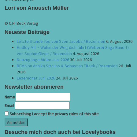
Lori von Anousch Müller
© C.H. Beck Verlag
Neueste Beiträge
Letzte Stunde Tod von Sven Jacobs / Rezension
6. August 2026
Hedley Mill ~ Wohin der Weg dich führt (Weberei-Saga Band 1)
von Sophie Oliver / Rezension
4. August 2026
Neuzugänge-Video Juni 2026
30. Juli 2026
REM von Annika Strauss & Sebastian Fitzek / Rezension
26. Juli
2026
Lesemonat Juni 2026
24. Juli 2026
Newsletter abonnieren
Name
Email
Subscribing I accept the privacy rules of this site
Besuche mich doch auch bei Lovelybooks