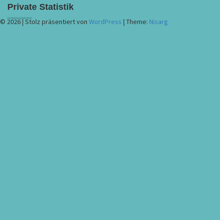
Private Statistik
© 2026
|
Stolz präsentiert von
WordPress
|
Theme:
Nisarg