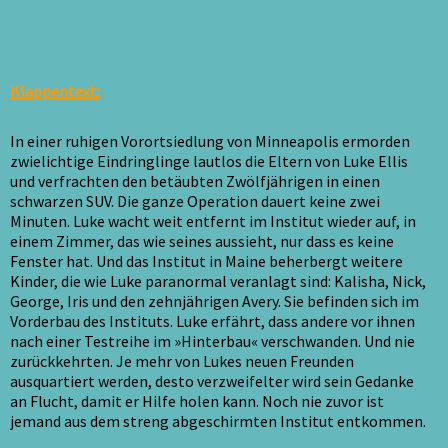
Klappentext:
In einer ruhigen Vorortsiedlung von Minneapolis ermorden
zwielichtige Eindringlinge lautlos die Eltern von Luke Ellis
und verfrachten den betäubten Zwölfjährigen in einen
schwarzen SUV. Die ganze Operation dauert keine zwei
Minuten. Luke wacht weit entfernt im Institut wieder auf, in
einem Zimmer, das wie seines aussieht, nur dass es keine
Fenster hat. Und das Institut in Maine beherbergt weitere
Kinder, die wie Luke paranormal veranlagt sind: Kalisha, Nick,
George, Iris und den zehnjährigen Avery. Sie befinden sich im
Vorderbau des Instituts. Luke erfährt, dass andere vor ihnen
nach einer Testreihe im »Hinterbau« verschwanden. Und nie
zurückkehrten. Je mehr von Lukes neuen Freunden
ausquartiert werden, desto verzweifelter wird sein Gedanke
an Flucht, damit er Hilfe holen kann. Noch nie zuvor ist
jemand aus dem streng abgeschirmten Institut entkommen.