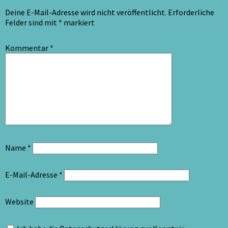
Deine E-Mail-Adresse wird nicht veröffentlicht.
Erforderliche
Felder sind mit
*
markiert
Kommentar
*
Name
*
E-Mail-Adresse
*
Website