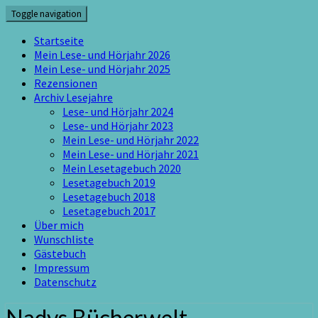
Skip
Toggle navigation
to
content
Startseite
Mein Lese- und Hörjahr 2026
Mein Lese- und Hörjahr 2025
Rezensionen
Archiv Lesejahre
Lese- und Hörjahr 2024
Lese- und Hörjahr 2023
Mein Lese- und Hörjahr 2022
Mein Lese- und Hörjahr 2021
Mein Lesetagebuch 2020
Lesetagebuch 2019
Lesetagebuch 2018
Lesetagebuch 2017
Über mich
Wunschliste
Gästebuch
Impressum
Datenschutz
Nadys Bücherwelt