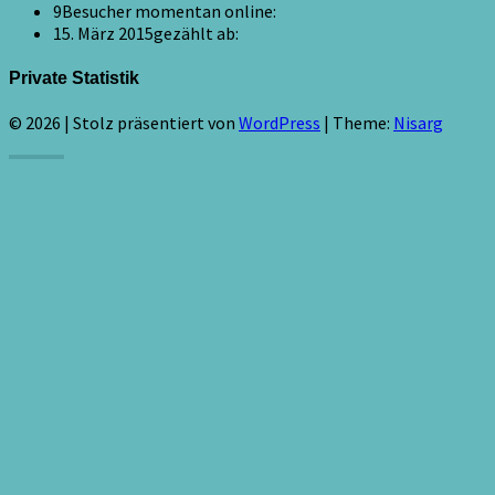
9
Besucher momentan online:
15. März 2015
gezählt ab:
Private Statistik
© 2026
|
Stolz präsentiert von
WordPress
|
Theme:
Nisarg