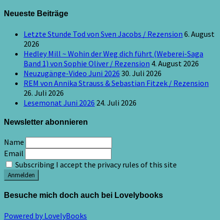
Neueste Beiträge
Letzte Stunde Tod von Sven Jacobs / Rezension
6. August
2026
Hedley Mill ~ Wohin der Weg dich führt (Weberei-Saga
Band 1) von Sophie Oliver / Rezension
4. August 2026
Neuzugänge-Video Juni 2026
30. Juli 2026
REM von Annika Strauss & Sebastian Fitzek / Rezension
26. Juli 2026
Lesemonat Juni 2026
24. Juli 2026
Newsletter abonnieren
Name
Email
Subscribing I accept the privacy rules of this site
Besuche mich doch auch bei Lovelybooks
Powered by LovelyBooks