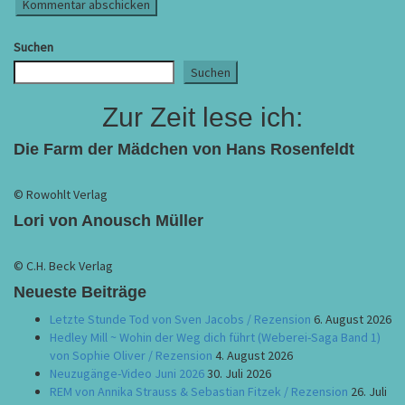
Suchen
Suchen
Zur Zeit lese ich:
Die Farm der Mädchen von Hans Rosenfeldt
© Rowohlt Verlag
Lori von Anousch Müller
© C.H. Beck Verlag
Neueste Beiträge
Letzte Stunde Tod von Sven Jacobs / Rezension
6. August 2026
Hedley Mill ~ Wohin der Weg dich führt (Weberei-Saga Band 1)
von Sophie Oliver / Rezension
4. August 2026
Neuzugänge-Video Juni 2026
30. Juli 2026
REM von Annika Strauss & Sebastian Fitzek / Rezension
26. Juli