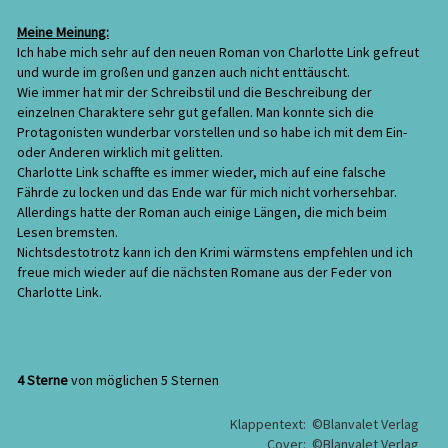
Meine Meinung:
Ich habe mich sehr auf den neuen Roman von Charlotte Link gefreut
und wurde im großen und ganzen auch nicht enttäuscht.
Wie immer hat mir der Schreibstil und die Beschreibung der
einzelnen Charaktere sehr gut gefallen. Man konnte sich die
Protagonisten wunderbar vorstellen und so habe ich mit dem Ein-
oder Anderen wirklich mit gelitten.
Charlotte Link schaffte es immer wieder, mich auf eine falsche
Fährde zu locken und das Ende war für mich nicht vorhersehbar.
Allerdings hatte der Roman auch einige Längen, die mich beim
Lesen bremsten.
Nichtsdestotrotz kann ich den Krimi wärmstens empfehlen und ich
freue mich wieder auf die nächsten Romane aus der Feder von
Charlotte Link.
4 Sterne
von möglichen 5 Sternen
Klappentext: ©Blanvalet Verlag
Cover: ©Blanvalet Verlag