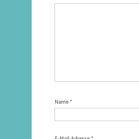
Name
*
E-Mail-Adresse
*