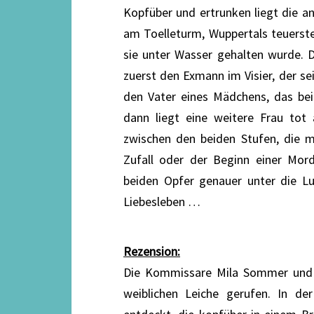
Kopfüber und ertrunken liegt die a
am Toelleturm, Wuppertals teuerst
sie unter Wasser gehalten wurde.
zuerst den Exmann im Visier, der se
den Vater eines Mädchens, das bei
dann liegt eine weitere Frau tot
zwischen den beiden Stufen, die mi
Zufall oder der Beginn einer Mor
beiden Opfer genauer unter die Lu
Liebesleben …
Rezension:
Die Kommissare Mila Sommer und i
weiblichen Leiche gerufen. In de