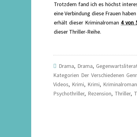
Trotzdem fand ich es höchst intere
eine Verbindung diese Frauen haben 
erhält dieser Kriminalroman
4 von 
dieser Thriller-Reihe.
Drama
,
Drama
,
Gegenwartslitera
Kategorien Der Verschiedenen Gen
Videos
,
Krimi
,
Krimi
,
Kriminalroman
Psychothriller
,
Rezension
,
Thriller
,
T