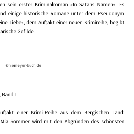
ien sein erster Kriminalroman »In Satans Namen«. Es
s und einige historische Romane unter dem Pseudonym
ine Liebe«, dem Auftakt einer neuen Krimireihe, begibt
arische Gefilde.
©niemeyer-buch.de
, Band 1
uftakt einer Krimi-Reihe aus dem Bergischen Land:
n Mia Sommer wird mit den Abgründen des schönsten