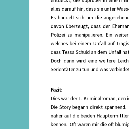
entdeckt, die kopfüber in einem B
alles darauf hin, dass sie unter Was
Es handelt sich um die angesehen
davon überzeugt, dass der Eheman
Polizei zu manipulieren. Ein weite
welches bei einem Unfall auf tragis
dass Tessa Schuld an dem Unfall hat
Doch dann wird eine weitere Leic
Serientäter zu tun und was verbinde
Fazit:
Dies war der 1. Kriminalroman, den 
Die Story begann direkt spannend. 
näher auf die beiden Hauptermittler
kennen. Oft waren mir die oft blumi