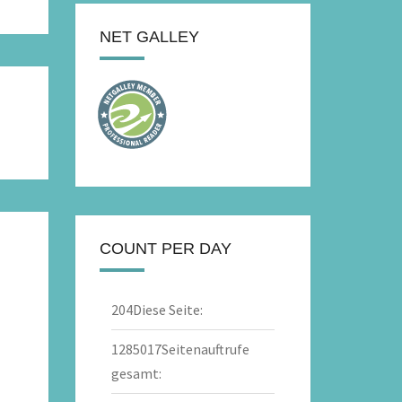
NET GALLEY
COUNT PER DAY
204
Diese Seite:
1285017
Seitenauftrufe
gesamt: