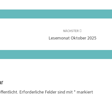
NÄCHSTER
Lesemonat Oktober 2025
ar
fentlicht.
Erforderliche Felder sind mit
*
markiert