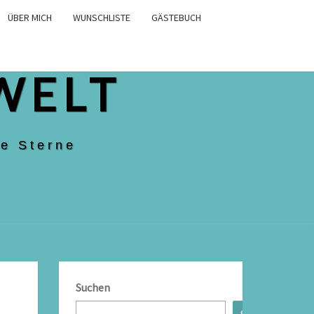
ÜBER MICH
WUNSCHLISTE
GÄSTEBUCH
WELT
e Sterne
Suchen