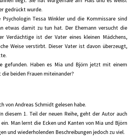
runnen liegt. Sie hat Würgemale am Hals und es weißt
ser gedrückt wurde.
e Psychologin Tessa Winkler und die Kommissare sind
n etwas damit zu tun hat. Der Ehemann versucht die
rer Verdächtige ist der Vater eines kleinen Mädchens,
che Weise verstirbt. Dieser Vater ist davon überzeugt,
te.
he gefunden. Haben es Mia und Björn jetzt mit einem
t die beiden Frauen miteinander?
ich von Andreas Schmidt gelesen habe.
In diesem 1. Teil der neuen Reihe, geht der Autor auch
 ein. Man lernt die Ecken und Kanten von Mia und Björn
gen und wiederholenden Beschreibungen jedoch zu viel.