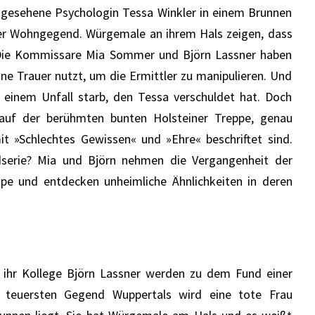
ngesehene Psychologin Tessa Winkler in einem Brunnen
er Wohngegend. Würgemale an ihrem Hals zeigen, dass
 Die Kommissare Mia Sommer und Björn Lassner haben
ine Trauer nutzt, um die Ermittler zu manipulieren. Und
 einem Unfall starb, den Tessa verschuldet hat. Doch
 auf der berühmten bunten Holsteiner Treppe, genau
t »Schlechtes Gewissen« und »Ehre« beschriftet sind.
dserie? Mia und Björn nehmen die Vergangenheit der
pe und entdecken unheimliche Ähnlichkeiten in deren
hr Kollege Björn Lassner werden zu dem Fund einer
r teuersten Gegend Wuppertals wird eine tote Frau