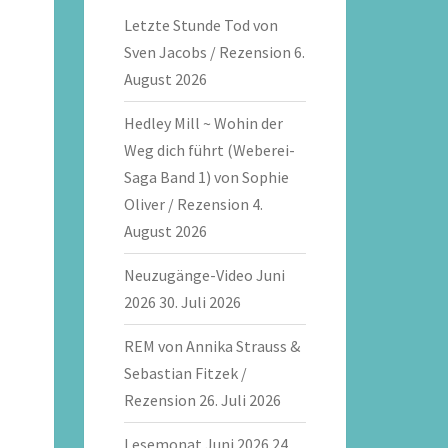
Letzte Stunde Tod von
Sven Jacobs / Rezension
6.
August 2026
Hedley Mill ~ Wohin der
Weg dich führt (Weberei-
Saga Band 1) von Sophie
Oliver / Rezension
4.
August 2026
Neuzugänge-Video Juni
2026
30. Juli 2026
REM von Annika Strauss &
Sebastian Fitzek /
Rezension
26. Juli 2026
Lesemonat Juni 2026
24.