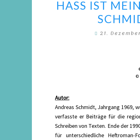
HASS IST MEI
SCHMID
21. Dezembe
© 
Autor:
Andreas Schmidt, Jahrgang 1969, w
verfasste er Beiträge für die reg
Schreiben von Texten. Ende der 1990
für unterschiedliche Heftroman-