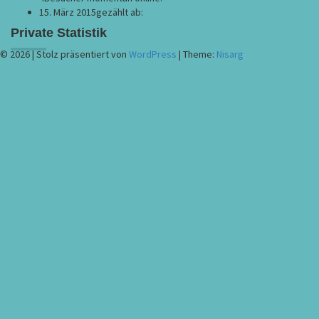
15. März 2015
gezählt ab:
Private Statistik
© 2026
|
Stolz präsentiert von
WordPress
|
Theme:
Nisarg