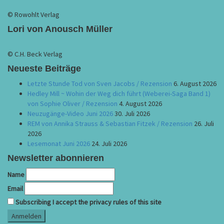
© Rowohlt Verlag
Lori von Anousch Müller
© C.H. Beck Verlag
Neueste Beiträge
Letzte Stunde Tod von Sven Jacobs / Rezension
6. August 2026
Hedley Mill ~ Wohin der Weg dich führt (Weberei-Saga Band 1)
von Sophie Oliver / Rezension
4. August 2026
Neuzugänge-Video Juni 2026
30. Juli 2026
REM von Annika Strauss & Sebastian Fitzek / Rezension
26. Juli
2026
Lesemonat Juni 2026
24. Juli 2026
Newsletter abonnieren
Name
Email
Subscribing I accept the privacy rules of this site