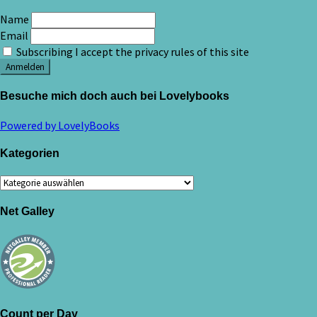
Name
Email
Subscribing I accept the privacy rules of this site
Besuche mich doch auch bei Lovelybooks
Powered by LovelyBooks
Kategorien
Kategorien
Net Galley
Count per Day