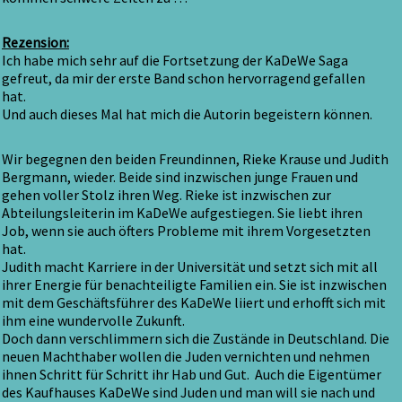
Rezension:
Ich habe mich sehr auf die Fortsetzung der KaDeWe Saga
gefreut, da mir der erste Band schon hervorragend gefallen
hat.
Und auch dieses Mal hat mich die Autorin begeistern können.
Wir begegnen den beiden Freundinnen, Rieke Krause und Judith
Bergmann, wieder. Beide sind inzwischen junge Frauen und
gehen voller Stolz ihren Weg. Rieke ist inzwischen zur
Abteilungsleiterin im KaDeWe aufgestiegen. Sie liebt ihren
Job, wenn sie auch öfters Probleme mit ihrem Vorgesetzten
hat.
Judith macht Karriere in der Universität und setzt sich mit all
ihrer Energie für benachteiligte Familien ein. Sie ist inzwischen
mit dem Geschäftsführer des KaDeWe liiert und erhofft sich mit
ihm eine wundervolle Zukunft.
Doch dann verschlimmern sich die Zustände in Deutschland. Die
neuen Machthaber wollen die Juden vernichten und nehmen
ihnen Schritt für Schritt ihr Hab und Gut. Auch die Eigentümer
des Kaufhauses KaDeWe sind Juden und man will sie nach und