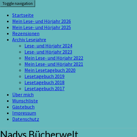
Skip
Toggle navigation
to
content
Startseite
Mein Lese- und Hörjahr 2026
Mein Lese- und Hörjahr 2025
Rezensionen
Archiv Lesejahre
Lese- und Hörjahr 2024
Lese- und Hörjahr 2023
Mein Lese- und Hörjahr 2022
Mein Lese- und Hörjahr 2021
Mein Lesetagebuch 2020
Lesetagebuch 2019
Lesetagebuch 2018
Lesetagebuch 2017
Über mich
Wunschliste
Gästebuch
Impressum
Datenschutz
Nadys Bücherwelt