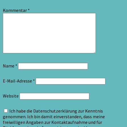
Kommentar
*
Name
*
E-Mail-Adresse
*
Website
Ich habe die Datenschutzerklärung zur Kenntnis
genommen. Ich bin damit einverstanden, dass meine
freiwilligen Angaben zur Kontaktaufnahme und für