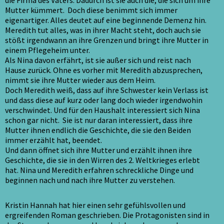
die Firma des Vaters. Dadurch ist sie auch die, die sich um ihre
Mutter kümmert. Doch diese benimmt sich immer
eigenartiger. Alles deutet auf eine beginnende Demenz hin.
Meredith tut alles, was in ihrer Macht steht, doch auch sie
stößt irgendwann an ihre Grenzen und bringt ihre Mutter in
einem Pflegeheim unter.
Als Nina davon erfährt, ist sie außer sich und reist nach
Hause zurück. Ohne es vorher mit Meredith abzusprechen,
nimmt sie ihre Mutter wieder aus dem Heim.
Doch Meredith weiß, dass auf ihre Schwester kein Verlass ist
und dass diese auf kurz oder lang doch wieder irgendwohin
verschwindet. Und für den Haushalt interessiert sich Nina
schon gar nicht. Sie ist nur daran interessiert, dass ihre
Mutter ihnen endlich die Geschichte, die sie den Beiden
immer erzählt hat, beendet.
Und dann öffnet sich ihre Mutter und erzählt ihnen ihre
Geschichte, die sie in den Wirren des 2. Weltkrieges erlebt
hat. Nina und Meredith erfahren schreckliche Dinge und
beginnen nach und nach ihre Mutter zu verstehen.
Kristin Hannah hat hier einen sehr gefühlsvollen und
ergreifenden Roman geschrieben. Die Protagonisten sind in