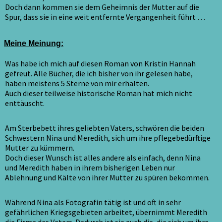
Doch dann kommen sie dem Geheimnis der Mutter auf die
Spur, dass sie in eine weit entfernte Vergangenheit führt …
Meine Meinung:
Was habe ich mich auf diesen Roman von Kristin Hannah
gefreut. Alle Bücher, die ich bisher von ihr gelesen habe,
haben meistens 5 Sterne von mir erhalten.
Auch dieser teilweise historische Roman hat mich nicht
enttäuscht.
Am Sterbebett ihres geliebten Vaters, schwören die beiden
Schwestern Nina und Meredith, sich um ihre pflegebedürftige
Mutter zu kümmern.
Doch dieser Wunsch ist alles andere als einfach, denn Nina
und Meredith haben in ihrem bisherigen Leben nur
Ablehnung und Kälte von ihrer Mutter zu spüren bekommen.
Während Nina als Fotografin tätig ist und oft in sehr
gefährlichen Kriegsgebieten arbeitet, übernimmt Meredith