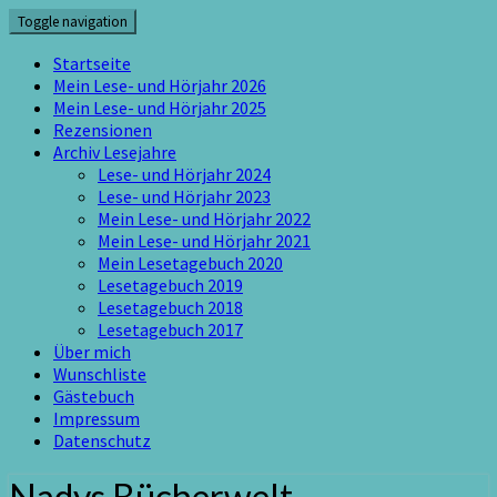
Skip
Toggle navigation
to
content
Startseite
Mein Lese- und Hörjahr 2026
Mein Lese- und Hörjahr 2025
Rezensionen
Archiv Lesejahre
Lese- und Hörjahr 2024
Lese- und Hörjahr 2023
Mein Lese- und Hörjahr 2022
Mein Lese- und Hörjahr 2021
Mein Lesetagebuch 2020
Lesetagebuch 2019
Lesetagebuch 2018
Lesetagebuch 2017
Über mich
Wunschliste
Gästebuch
Impressum
Datenschutz
Nadys Bücherwelt