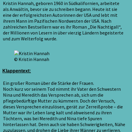
Kristin Hannah, geboren 1960 in Südkalifornien, arbeitete
als Anwältin, bevor sie zu schreiben begann. Heute ist sie
eine der erfolgreichsten Autorinnen der USA und lebt mit
ihrem Mann im Pazifischen Nordwesten der USA. Nach
zahlreichen Bestsellern war es ihr Roman „Die Nachtigall“,
der Millionen von Lesern in über vierzig Ländern begeisterte
und zum Welterfolg wurde.
© Kristin Hannah
Klappentext:
Ein großer Roman über die Stärke der Frauen.
Noch kurz vor seinem Tod nimmt ihr Vater den Schwestern
Nina und Meredith das Versprechen ab, sich um die
pflegebedürftige Mutter zu kümmern. Doch der Versuch,
dieses Versprechen einzulösen, gerät zur Zerreißprobe – die
Mutter war ihr Leben lang kalt und abweisend zu ihren
Töchtern, was bei Meredith und Nina tiefe Spuren
hinterlassen hat. Denn auch sie haben Schwierigkeiten, Nähe
zuzulassen, und drohen die Liebe ihrer Männer zu verlieren.