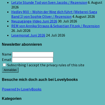
Letzte Stunde Tod von Sven Jacobs / Rezension
6. August
2026
Hedley Mill ~ Wohin der Weg dich führt (Weberei-Saga
Band 1) von Sophie Oliver / Rezension
4. August 2026
Neuzugänge-Video Juni 2026
30. Juli 2026
REM von Annika Strauss & Sebastian Fitzek / Rezension
26. Juli 2026
Lesemonat Juni 2026
24. Juli 2026
Newsletter abonnieren
Name
Email
Subscribing I accept the privacy rules of this site
Besuche mich doch auch bei Lovelybooks
Powered by LovelyBooks
Kategorien