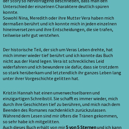
der Story so hervorragend beschrieben, dass man den
Unterschied der einzelnen Charaktere deutlich spüren
konnte.
Sowohl Nina, Meredith oder ihre Mutter Vera haben mich
dermaßen berührt und ich konnte mich in jeden einzelnen
hineinversetzen und ihre Entscheidungen, die sie trafen,
teilweise sehr gut verstehen.
Der historische Teil, der sich um Veras Leben drehte, hat
mich immer wieder tief berührt und ich konnte das Buch
nicht aus der Hand legen. Vera ist schreckliches Leid
widerfahren und ich bewundere sie dafür, dass sie trotzdem
so stark herüberkam und letztendlich ihr ganzes Leben lang
unter ihrer Vorgeschichte gelitten hat.
Kristin Hannah hat einen unverwechselbaren und
einzigartigen Schreibstil. Sie schafft es immer wieder, mich
durch ihre Geschichten tief zu berühren, und mich nach dem
Beenden des Romanes nachdenklich zurückzulassen.
Während dem Lesen sind mir öfters die Tränen gekommen,
so sehr habe ich mitgelitten.
Auch dieses Buch erhält von mir
5 von 5 Sternen
und ich kann