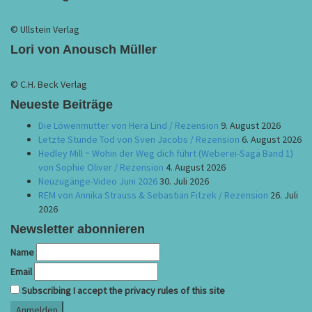
© Ullstein Verlag
Lori von Anousch Müller
© C.H. Beck Verlag
Neueste Beiträge
Die Löwenmutter von Hera Lind / Rezension
9. August 2026
Letzte Stunde Tod von Sven Jacobs / Rezension
6. August 2026
Hedley Mill ~ Wohin der Weg dich führt (Weberei-Saga Band 1)
von Sophie Oliver / Rezension
4. August 2026
Neuzugänge-Video Juni 2026
30. Juli 2026
REM von Annika Strauss & Sebastian Fitzek / Rezension
26. Juli
2026
Newsletter abonnieren
Name
Email
Subscribing I accept the privacy rules of this site