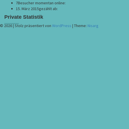
7
Besucher momentan online:
15. März 2015
gezählt ab:
Private Statistik
© 2026
|
Stolz präsentiert von
WordPress
|
Theme:
Nisarg