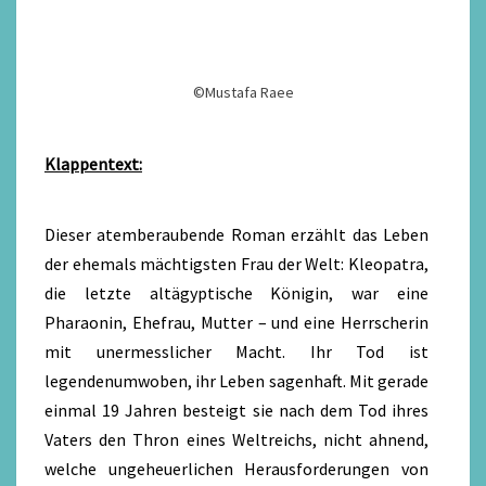
©Mustafa Raee
Klappentext:
Dieser atemberaubende Roman erzählt das Leben
der ehemals mächtigsten Frau der Welt: Kleopatra,
die letzte altägyptische Königin, war eine
Pharaonin, Ehefrau, Mutter – und eine Herrscherin
mit unermesslicher Macht. Ihr Tod ist
legendenumwoben, ihr Leben sagenhaft. Mit gerade
einmal 19 Jahren besteigt sie nach dem Tod ihres
Vaters den Thron eines Weltreichs, nicht ahnend,
welche ungeheuerlichen Herausforderungen von