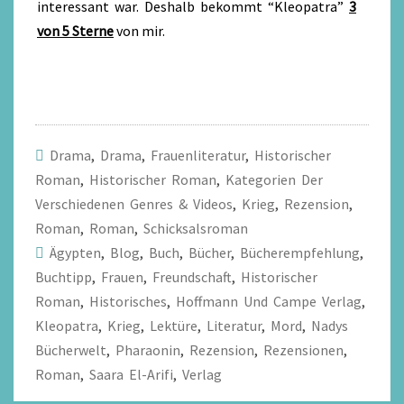
interessant war. Deshalb bekommt “Kleopatra”
3
von 5 Sterne
von mir.
Drama
,
Drama
,
Frauenliteratur
,
Historischer
Roman
,
Historischer Roman
,
Kategorien Der
Verschiedenen Genres & Videos
,
Krieg
,
Rezension
,
Roman
,
Roman
,
Schicksalsroman
Ägypten
,
Blog
,
Buch
,
Bücher
,
Bücherempfehlung
,
Buchtipp
,
Frauen
,
Freundschaft
,
Historischer
Roman
,
Historisches
,
Hoffmann Und Campe Verlag
,
Kleopatra
,
Krieg
,
Lektüre
,
Literatur
,
Mord
,
Nadys
Bücherwelt
,
Pharaonin
,
Rezension
,
Rezensionen
,
Roman
,
Saara El-Arifi
,
Verlag