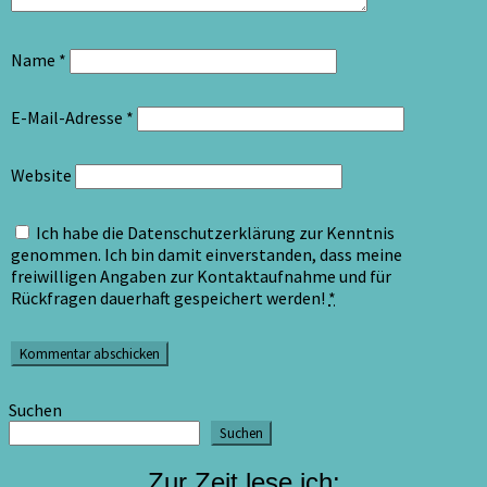
Name
*
E-Mail-Adresse
*
Website
Ich habe die Datenschutzerklärung zur Kenntnis
genommen. Ich bin damit einverstanden, dass meine
freiwilligen Angaben zur Kontaktaufnahme und für
Rückfragen dauerhaft gespeichert werden!
*
Suchen
Suchen
Zur Zeit lese ich: