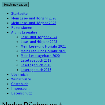
Skip
Toggle navigation
to
content
Startseite
Mein Lese- und Hörjahr 2026
Mein Lese- und Hörjahr 2025
Rezensionen
Archiv Lesejahre
Lese- und Hörjahr 2024
Lese- und Hörjahr 2023
Mein Lese- und Hörjahr 2022
Mein Lese- und Hörjahr 2021
Mein Lesetagebuch 2020
Lesetagebuch 2019
Lesetagebuch 2018
Lesetagebuch 2017
Über mich
Wunschliste
Gästebuch
Impressum
Datenschutz
Nadys Bücherwelt