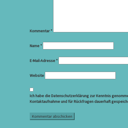
Kommentar
*
Name
*
E-Mail-Adresse
*
Website
Ich habe die Datenschutzerklärung zur Kenntnis genommen
Kontaktaufnahme und für Rückfragen dauerhaft gespeich