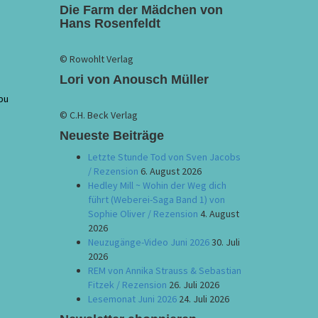
Die Farm der Mädchen von
Hans Rosenfeldt
© Rowohlt Verlag
Lori von Anousch Müller
Abu
© C.H. Beck Verlag
Neueste Beiträge
Letzte Stunde Tod von Sven Jacobs
/ Rezension
6. August 2026
Hedley Mill ~ Wohin der Weg dich
führt (Weberei-Saga Band 1) von
Sophie Oliver / Rezension
4. August
2026
Neuzugänge-Video Juni 2026
30. Juli
2026
REM von Annika Strauss & Sebastian
Fitzek / Rezension
26. Juli 2026
Lesemonat Juni 2026
24. Juli 2026