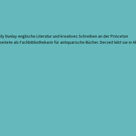
ly Dunlay englische Literatur und kreatives Schreiben an der Princeton
eitete als Fachbibliothekarin für antiquarische Bücher. Derzeit lebt sie in 