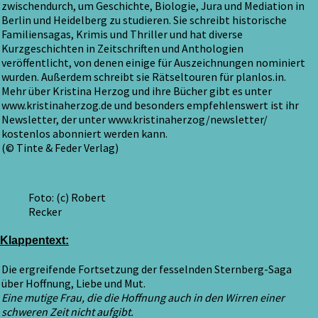
zwischendurch, um Geschichte, Biologie, Jura und Mediation in
Berlin und Heidelberg zu studieren. Sie schreibt historische
Familiensagas, Krimis und Thriller und hat diverse
Kurzgeschichten in Zeitschriften und Anthologien
veröffentlicht, von denen einige für Auszeichnungen nominiert
wurden. Außerdem schreibt sie Rätseltouren für planlos.in.
Mehr über Kristina Herzog und ihre Bücher gibt es unter
www.kristinaherzog.de und besonders empfehlenswert ist ihr
Newsletter, der unter www.kristinaherzog/newsletter/
kostenlos abonniert werden kann.
(© Tinte & Feder Verlag)
Foto: (c) Robert
Recker
Klappentext:
Die ergreifende Fortsetzung der fesselnden Sternberg-Saga
über Hoffnung, Liebe und Mut.
Eine mutige Frau, die die Hoffnung auch in den Wirren einer
schweren Zeit nicht aufgibt.