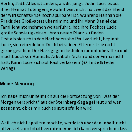
Berlin, 1931: Alles ist anders, als die junge Jüdin Lucie es aus
ihrer Heimat Tübingen gewohnt war, nicht nur, weil das Elend
der Wirtschaftskrise noch spürbarer ist. Während Hannah die
Praxis des Großvaters übernimmt und ihr Mann Daniel das
Familienunternehmen weiterführt, hat ihre Tochter Lucie
große Schwierigkeiten, ihren neuen Platz zu finden.
Erst als sie sich in den Nachbarssohn Paul verliebt, beginnt
Lucie, sich einzuleben. Doch bei seinen Eltern ist sie nicht
gerne gesehen. Der Hass gegen die Juden nimmt überall zu und
macht auch vor Hannahs Arbeit als Ärztin und der Firma nicht
halt. Kann Lucie sich auf Paul verlassen? (© Tinte & Feder
Verlag)
Meine Meinung:
Ich habe mich unheimlich auf die Fortsetzung von „Was der
Morgen verspricht“ aus der Sternberg-Saga gefreut und war
gespannt, ob er mir auch so gut gefallen wird.
Weil ich nicht spoilern möchte, werde ich über den Inhalt nicht
all zu viel vom Inhalt verraten. Aber ich kann versprechen, dass