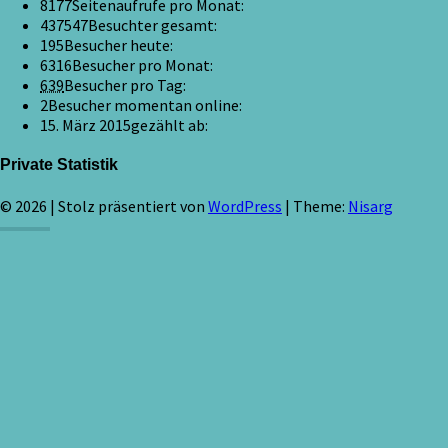
8177
Seitenaufrufe pro Monat:
437547
Besuchter gesamt:
195
Besucher heute:
6316
Besucher pro Monat:
639
Besucher pro Tag:
2
Besucher momentan online:
15. März 2015
gezählt ab:
Private Statistik
© 2026
|
Stolz präsentiert von
WordPress
|
Theme:
Nisarg