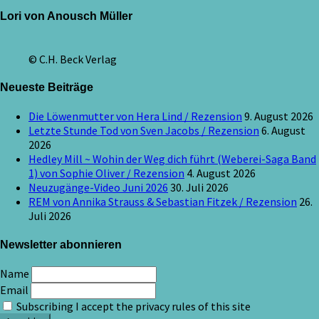
Lori von Anousch Müller
© C.H. Beck Verlag
Neueste Beiträge
Die Löwenmutter von Hera Lind / Rezension
9. August 2026
Letzte Stunde Tod von Sven Jacobs / Rezension
6. August
2026
Hedley Mill ~ Wohin der Weg dich führt (Weberei-Saga Band
1) von Sophie Oliver / Rezension
4. August 2026
Neuzugänge-Video Juni 2026
30. Juli 2026
REM von Annika Strauss & Sebastian Fitzek / Rezension
26.
Juli 2026
Newsletter abonnieren
Name
Email
Subscribing I accept the privacy rules of this site