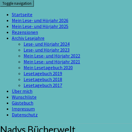
Skip
Toggle navigation
to
content
Startseite
Mein Lese- und Hörjahr 2026
Mein Lese- und Hörjahr 2025
Rezensionen
Archiv Lesejahre
Lese- und Hörjahr 2024
Lese- und Hörjahr 2023
Mein Lese- und Hörjahr 2022
Mein Lese- und Hörjahr 2021
Mein Lesetagebuch 2020
Lesetagebuch 2019
Lesetagebuch 2018
Lesetagebuch 2017
Über mich
Wunschliste
Gästebuch
Impressum
Datenschutz
Nadys Bücherwelt